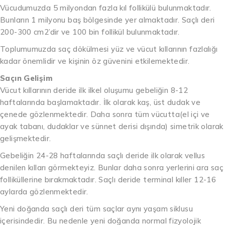
Vücudumuzda 5 milyondan fazla kıl follikülü bulunmaktadır.
Bunların 1 milyonu baş bölgesinde yer almaktadır. Saçlı deri
200-300 cm2’dir ve 100 bin follikül bulunmaktadır.
Toplumumuzda saç dökülmesi yüz ve vücut kıllarının fazlalığı
kadar önemlidir ve kişinin öz güvenini etkilemektedir.
Saçın Gelişim
Vücut kıllarının deride ilk ilkel oluşumu gebeliğin 8-12
haftalarında başlamaktadır. İlk olarak kaş, üst dudak ve
çenede gözlenmektedir. Daha sonra tüm vücutta(el içi ve
ayak tabanı, dudaklar ve sünnet derisi dışında) simetrik olarak
gelişmektedir.
Gebeliğin 24-28 haftalarında saçlı deride ilk olarak vellus
denilen kılları görmekteyiz. Bunlar daha sonra yerlerini ara saç
folliküllerine bırakmaktadır. Saçlı deride terminal kıller 12-16
aylarda gözlenmektedir.
Yeni doğanda saçlı deri tüm saçlar aynı yaşam siklusu
içerisindedir. Bu nedenle yeni doğanda normal fizyolojik