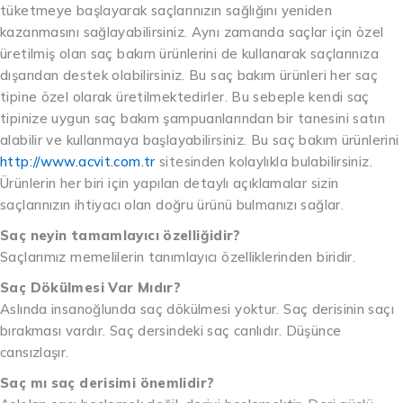
tüketmeye başlayarak saçlarınızın sağlığını yeniden
kazanmasını sağlayabilirsiniz. Aynı zamanda saçlar için özel
üretilmiş olan saç bakım ürünlerini de kullanarak saçlarınıza
dışarıdan destek olabilirsiniz. Bu saç bakım ürünleri her saç
tipine özel olarak üretilmektedirler. Bu sebeple kendi saç
tipinize uygun saç bakım şampuanlarından bir tanesini satın
alabilir ve kullanmaya başlayabilirsiniz. Bu saç bakım ürünlerini
http://www.acvit.com.tr
sitesinden kolaylıkla bulabilirsiniz.
Ürünlerin her biri için yapılan detaylı açıklamalar sizin
saçlarınızın ihtiyacı olan doğru ürünü bulmanızı sağlar.
Saç neyin tamamlayıcı özelliğidir?
Saçlarımız memelilerin tanımlayıcı özelliklerinden biridir.
Saç Dökülmesi Var Mıdır?
Aslında insanoğlunda saç dökülmesi yoktur. Saç derisinin saçı
bırakması vardır. Saç dersindeki saç canlıdır. Düşünce
cansızlaşır.
Saç mı saç derisimi önemlidir?