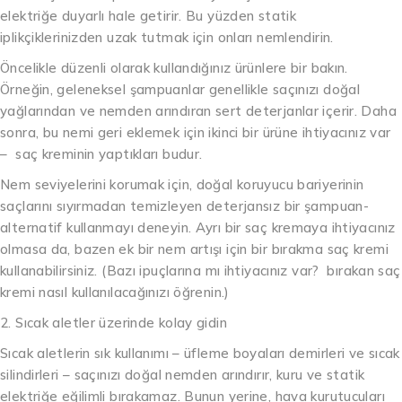
elektriğe duyarlı hale getirir. Bu yüzden statik
iplikçiklerinizden uzak tutmak için onları nemlendirin.
Öncelikle düzenli olarak kullandığınız ürünlere bir bakın.
Örneğin, geleneksel şampuanlar genellikle saçınızı doğal
yağlarından ve nemden arındıran sert deterjanlar içerir. Daha
sonra, bu nemi geri eklemek için ikinci bir ürüne ihtiyacınız var
– saç kreminin yaptıkları budur.
Nem seviyelerini korumak için, doğal koruyucu bariyerinin
saçlarını sıyırmadan temizleyen deterjansız bir şampuan-
alternatif kullanmayı deneyin. Ayrı bir saç kremaya ihtiyacınız
olmasa da, bazen ek bir nem artışı için bir bırakma saç kremi
kullanabilirsiniz. (Bazı ipuçlarına mı ihtiyacınız var? bırakan saç
kremi nasıl kullanılacağınızı öğrenin.)
2. Sıcak aletler üzerinde kolay gidin
Sıcak aletlerin sık kullanımı – üfleme boyaları demirleri ve sıcak
silindirleri – saçınızı doğal nemden arındırır, kuru ve statik
elektriğe eğilimli bırakamaz. Bunun yerine, hava kurutucuları