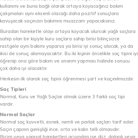
kullanımı ve buna bağlı olarak ortaya koyacağınız bakım
çalışmaları aynı eksenli olacağı daha pozitif sonuçlara
kavuşacak saçınızın bakımını muazzam yapacaksınız.
Buradan hareketle olayı ortaya koyacak olursak yağlı saçlara
sahip olan bir kişiyle kuru saçlara sahip birisi bilinçsizce
rastgele aynı bakımı yaparsa ya birisi iyi sonuç alacak, ya da
ikisi de sonuç alamayacaktır. Bu iki kişinin öncelikle saç tipini iyi
öğrenip ona göre bakım ve onarım yapması halinde sonucu
çok daha iyi olacaktır.
Herkesin ilk olarak saç tipini öğrenmesi şart ve kaçınılmazdır.
Saç Tipleri
Normal, Kuru ve Yağlı Saçlar olmak üzere 3 farklı saç tipi
vardır.
Normal Saçlar
Normal saç kuvvetli, esnek, nemli ve parlak saçları tarif eder.
Saçın çapının genişliği ince, orta ve kalın telli olmasıdır.
Biçim veya yapısal hareketleri açısından ise düz, dalgalı veya