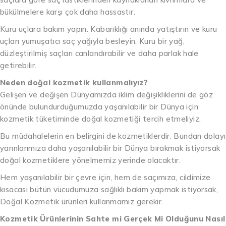
bükülmelere karşı çok daha hassastır.
Kuru uçlara bakım yapın. Kabarıklığı anında yatıştırın ve kuru
uçları yumuşatıcı saç yağıyla besleyin. Kuru bir yağ,
düzleştirilmiş saçları canlandırabilir ve daha parlak hale
getirebilir.
Neden doğal kozmetik kullanmalıyız?
Gelişen ve değişen Dünyamızda iklim değişikliklerini de göz
önünde bulundurduğumuzda yaşanılabilir bir Dünya için
kozmetik tüketiminde doğal kozmetiği tercih etmeliyiz.
Bu müdahalelerin en belirgini de kozmetiklerdir. Bundan dolayı
yarınlarımıza daha yaşanılabilir bir Dünya bırakmak istiyorsak
doğal kozmetiklere yönelmemiz yerinde olacaktır.
Hem yaşanılabilir bir çevre için, hem de saçımıza, cildimize
kısacası bütün vücudumuza sağlıklı bakım yapmak istiyorsak,
Doğal Kozmetik ürünleri kullanmamız gerekir.
Kozmetik Ürünlerinin Sahte mi Gerçek Mi Olduğunu Nasıl