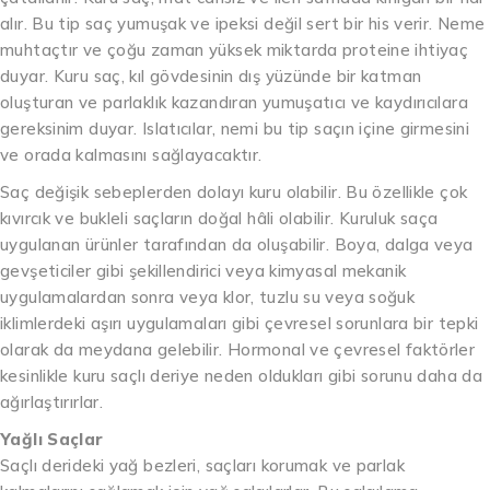
alır. Bu tip saç yumuşak ve ipeksi değil sert bir his verir. Neme
muhtaçtır ve çoğu zaman yüksek miktarda proteine ihtiyaç
duyar. Kuru saç, kıl gövdesinin dış yüzünde bir katman
oluşturan ve parlaklık kazandıran yumuşatıcı ve kaydırıcılara
gereksinim duyar. Islatıcılar, nemi bu tip saçın içine girmesini
ve orada kalmasını sağlayacaktır.
Saç değişik sebeplerden dolayı kuru olabilir. Bu özellikle çok
kıvırcık ve bukleli saçların doğal hâli olabilir. Kuruluk saça
uygulanan ürünler tarafından da oluşabilir. Boya, dalga veya
gevşeticiler gibi şekillendirici veya kimyasal mekanik
uygulamalardan sonra veya klor, tuzlu su veya soğuk
iklimlerdeki aşırı uygulamaları gibi çevresel sorunlara bir tepki
olarak da meydana gelebilir. Hormonal ve çevresel faktörler
kesinlikle kuru saçlı deriye neden oldukları gibi sorunu daha da
ağırlaştırırlar.
Yağlı Saçlar
Saçlı derideki yağ bezleri, saçları korumak ve parlak