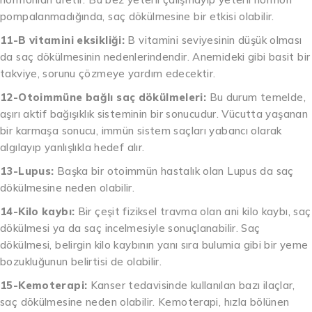
pompalanmadığında, saç dökülmesine bir etkisi olabilir.
11-B vitamini eksikliği:
B vitamini seviyesinin düşük olması
da saç dökülmesinin nedenlerindendir. Anemideki gibi basit bir
takviye, sorunu çözmeye yardım edecektir.
12-Otoimmüne bağlı saç dökülmeleri:
Bu durum temelde,
aşırı aktif bağışıklık sisteminin bir sonucudur. Vücutta yaşanan
bir karmaşa sonucu, immün sistem saçları yabancı olarak
algılayıp yanlışlıkla hedef alır.
13-Lupus:
Başka bir otoimmün hastalık olan Lupus da saç
dökülmesine neden olabilir.
14-Kilo kaybı:
Bir çeşit fiziksel travma olan ani kilo kaybı, saç
dökülmesi ya da saç incelmesiyle sonuçlanabilir. Saç
dökülmesi, belirgin kilo kaybının yanı sıra bulumia gibi bir yeme
bozukluğunun belirtisi de olabilir.
15-Kemoterapi:
Kanser tedavisinde kullanılan bazı ilaçlar,
saç dökülmesine neden olabilir. Kemoterapi, hızla bölünen