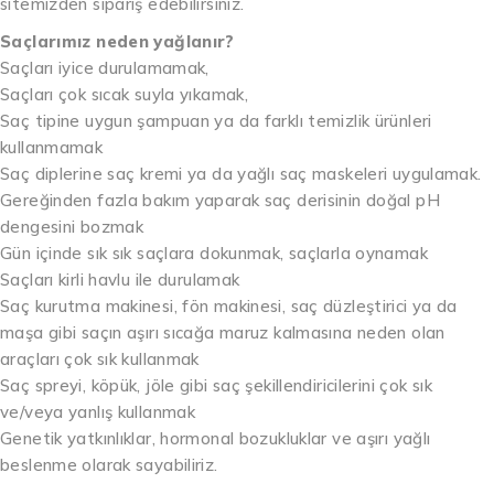
sitemizden sipariş edebilirsiniz.
Saçlarımız neden yağlanır?
Saçları iyice durulamamak,
Saçları çok sıcak suyla yıkamak,
Saç tipine uygun şampuan ya da farklı temizlik ürünleri
kullanmamak
Saç diplerine saç kremi ya da yağlı saç maskeleri uygulamak.
Gereğinden fazla bakım yaparak saç derisinin doğal pH
dengesini bozmak
Gün içinde sık sık saçlara dokunmak, saçlarla oynamak
Saçları kirli havlu ile durulamak
Saç kurutma makinesi, fön makinesi, saç düzleştirici ya da
maşa gibi saçın aşırı sıcağa maruz kalmasına neden olan
araçları çok sık kullanmak
Saç spreyi, köpük, jöle gibi saç şekillendiricilerini çok sık
ve/veya yanlış kullanmak
Genetik yatkınlıklar, hormonal bozukluklar ve aşırı yağlı
beslenme olarak sayabiliriz.