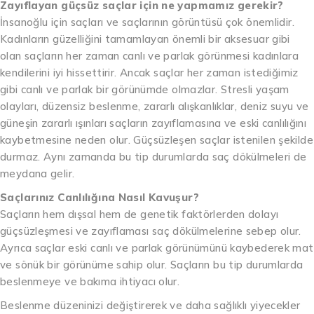
Zayıflayan güçsüz saçlar için ne yapmamız gerekir?
İnsanoğlu için saçları ve saçlarının görüntüsü çok önemlidir.
Kadınların güzelliğini tamamlayan önemli bir aksesuar gibi
olan saçların her zaman canlı ve parlak görünmesi kadınlara
kendilerini iyi hissettirir. Ancak saçlar her zaman istediğimiz
gibi canlı ve parlak bir görünümde olmazlar. Stresli yaşam
olayları, düzensiz beslenme, zararlı alışkanlıklar, deniz suyu ve
güneşin zararlı ışınları saçların zayıflamasına ve eski canlılığını
kaybetmesine neden olur. Güçsüzleşen saçlar istenilen şekilde
durmaz. Aynı zamanda bu tip durumlarda saç dökülmeleri de
meydana gelir.
Saçlarınız Canlılığına Nasıl Kavuşur?
Saçların hem dışsal hem de genetik faktörlerden dolayı
güçsüzleşmesi ve zayıflaması saç dökülmelerine sebep olur.
Ayrıca saçlar eski canlı ve parlak görünümünü kaybederek mat
ve sönük bir görünüme sahip olur. Saçların bu tip durumlarda
beslenmeye ve bakıma ihtiyacı olur.
Beslenme düzeninizi değiştirerek ve daha sağlıklı yiyecekler