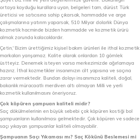
ortaya koyduğu kurallara uyan, belgeleri tam, dürüst Türk
üreticisi ve satıcısına sahip çıkarsak, hammadde ve arge
çalışmalarına yatırım yaparsak, 510 Milyar dolarlık Dünya
kozmetik hacminde bizden hammadde ve kozmetik ürürü
almak zorunda kalacaklardır.
Çetin,“Bizim ürettiğimiz kişisel bakım ürünleri ile ithal kozmetik
markaları yarışamaz. Kalite olarak onlardan 10 gömlek
üstteyiz. Denemek isteyen varsa merkezimizde ağırlamaya
hazırız. İthal kozmetikler insanımızın cilt yapısına ve saçına
zarar vermektedir. Bundan dolayı insanımıza kaliteli, doğal,
bakanlık müracaatlı merdiven altı olmayan Milli ve yerli
kozmetik kullanılmasını öneriyoruz.
Çok köpüren şampuan kaliteli midir?
Saç dökülmelerinin en büyük sebebi çok köpüren kostiği bol
şampuanların kullanılması gelmektedir. Çok köpüren ve sadece
saçı yıkayan şampuanlar kaliteli olmayabilir.
Şampuanın Saçı Yıkaması mı? Saç Kökünü Beslemesi mi