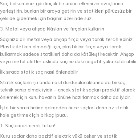
Saç balsamımız gibi küçük bir ürünü ellerinizin avuçlarına
yerleştirin, bunları bir araya getirin ve statikleri pürüzsüz bir
şekilde gidermek için başının üzerinde süz.
3. Metal veya ahşap klâsları ve fırçaları kullanın
Saçınıza bir metal veya ahşap fırça veya tarak tercih ediniz.
Plastik iletken olmadığı için, plastik bir fırça veya tarak
kullanmak sadece statikleri daha da kötüleştirecektir. Ahşap
veya metal aletler aslında saçınızdaki negatif yükü kaldırabilir.
İlk sırada statik saç nasıl önlenebilir
Statik saçların şu anda nasıl durdurulacaklarına da birkaç
teknik sahip olmak iyidir – ancak statik saçları proaktif olarak
önlemek için kuru havanın önüne hazırlanmak daha da iyidir.
İşte bir sorun haline gelmeden önce saçları daha az statik
hale getirmek için birkaç ipucu.
1. Saçlarınızı nemli tutun!
Kuru saçlar daha pozitif elektrik yükü çeker ve statik