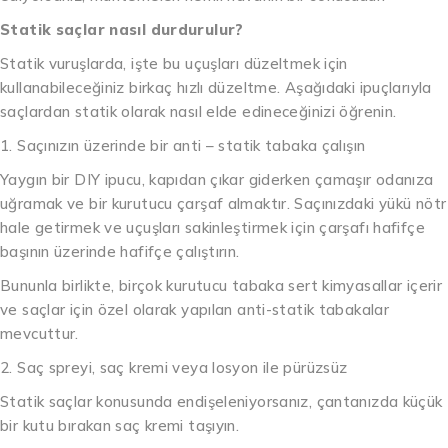
Statik saçlar nasıl durdurulur?
Statik vuruşlarda, işte bu uçuşları düzeltmek için
kullanabileceğiniz birkaç hızlı düzeltme. Aşağıdaki ipuçlarıyla
saçlardan statik olarak nasıl elde edineceğinizi öğrenin.
1. Saçınızın üzerinde bir anti – statik tabaka çalışın
Yaygın bir DIY ipucu, kapıdan çıkar giderken çamaşır odanıza
uğramak ve bir kurutucu çarşaf almaktır. Saçınızdaki yükü nötr
hale getirmek ve uçuşları sakinleştirmek için çarşafı hafifçe
başının üzerinde hafifçe çalıştırın.
Bununla birlikte, birçok kurutucu tabaka sert kimyasallar içerir
ve saçlar için özel olarak yapılan anti-statik tabakalar
mevcuttur.
2. Saç spreyi, saç kremi veya losyon ile pürüzsüz
Statik saçlar konusunda endişeleniyorsanız, çantanızda küçük
bir kutu bırakan saç kremi taşıyın.