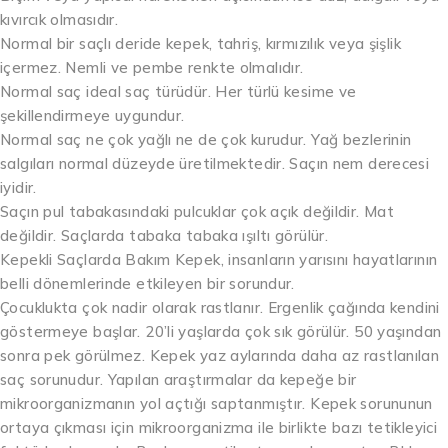
kıvırcık olmasıdır.
Normal bir saçlı deride kepek, tahriş, kırmızılık veya şişlik
içermez. Nemli ve pembe renkte olmalıdır.
Normal saç ideal saç türüdür. Her türlü kesime ve
şekillendirmeye uygundur.
Normal saç ne çok yağlı ne de çok kurudur. Yağ bezlerinin
salgıları normal düzeyde üretilmektedir. Saçın nem derecesi
iyidir.
Saçın pul tabakasındaki pulcuklar çok açık değildir. Mat
değildir. Saçlarda tabaka tabaka ışıltı görülür.
Kepekli Saçlarda Bakım Kepek, insanların yarısını hayatlarının
belli dönemlerinde etkileyen bir sorundur.
Çocuklukta çok nadir olarak rastlanır. Ergenlik çağında kendini
göstermeye başlar. 20’li yaşlarda çok sık görülür. 50 yaşından
sonra pek görülmez. Kepek yaz aylarında daha az rastlanılan
saç sorunudur. Yapılan araştırmalar da kepeğe bir
mikroorganizmanın yol açtığı saptanmıştır. Kepek sorununun
ortaya çıkması için mikroorganizma ile birlikte bazı tetikleyici