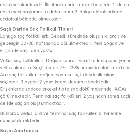
dökülme olmaktadır. İlk olarak önde frontal bölgede 1. dalga
dökülmesi başlamakta daha sonra 2. dalga olarak arkada
occipital bölgede olmaktadır.
Saçlı Deride Saç Follikül Tipleri
Lanugo saç folllikülleri; Gebelik sürecinde oluşan kıllardır ve
gebeliğin 32-36. haftasında dökülmektedir. Yeni doğan ve
erişkinde saçlı deri yoktur.
Vellus saç folllikülleri; Doğum sonrası vücutta lanuganın yerini
vellus almakta. Saçlı deride 7%–25% oranında olabilmektedir.
Ara saç follikülleri; doğum sonrası saçlı deride ilk çıkan
saçlardır. 3 aydan 2 yaşa kadar devam etmektedir.
Erişkinlerde sadece erkeksi tipte saç dökülmelerinde (AGA)
görülmektedir. Terminal saç follikülleri; 2 yaşından sonra saçlı
deride saçları oluşturmaktadır.
Bunlarda vellus, ara ve terminal saç follikülleri birbirlerine
dönüşebilmektedir.
Saçın Anatomisi