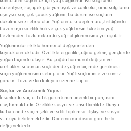
kalmalarını sağlamak için yağ salgılarlar. Bu salgılama
düzenliyse, saç ipek gibi yumuşak ve canlı olur; ama salgılama
aşırıysa, saç çok çabuk yağlanır, bu durum ise saçların
dökülmesine sebep olur. Yağlanma sebepleri araştırıldığında,
bazen aşırı sinirlilik hali ve çok yağlı besin tüketimi yağ
bezlerinden fazla miktarda yağ salgılanmasına yol açabilir.
Yağlanmalar sıklıkla hormonal değişmelerden
kaynaklanmaktadır. Özellikle ergenlik çağına gelmiş gençlerde
yoğun biçimde oluşur. Bu çağda hormonal değişim ve
ürettikleri sebumun saçlı deride yoğun biçimde görülmesi
saçın yağlanmasına sebep olur. Yağlı saçlar ince ve cansız
görülür. Tozu ve kiri kolayca üzerine toplar.
Saçlar ve Anatomik Yapısı
İnsanlarda saç estetik görüntünün önemli bir parçasını
oluşturmaktadır. Özellikle sosyal ve cinsel kimlikte Dünya
kültürlerinde saçın şekli ve sitili toplumsal ilişkiyi ve sosyal
statüyü belirlemektedir. Dönemin modasına göre hızla
değişmektedir.