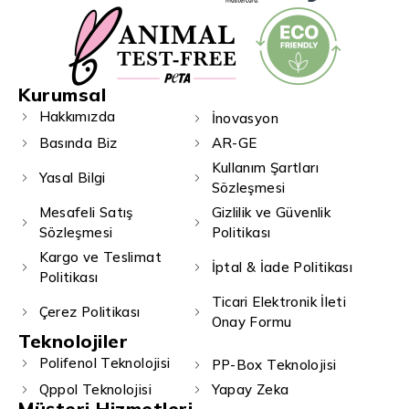
Kurumsal
Hakkımızda
İnovasyon
Basında Biz
AR-GE
Kullanım Şartları
Yasal Bilgi
Sözleşmesi
Mesafeli Satış
Gizlilik ve Güvenlik
Sözleşmesi
Politikası
Kargo ve Teslimat
İptal & İade Politikası
Politikası
Ticari Elektronik İleti
Çerez Politikası
Onay Formu
Teknolojiler
Polifenol Teknolojisi
PP-Box Teknolojisi
Qppol Teknolojisi
Yapay Zeka
Müşteri Hizmetleri