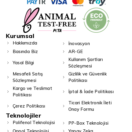
Kurumsal
Hakkımızda
İnovasyon
Basında Biz
AR-GE
Kullanım Şartları
Yasal Bilgi
Sözleşmesi
Mesafeli Satış
Gizlilik ve Güvenlik
Sözleşmesi
Politikası
Kargo ve Teslimat
İptal & İade Politikası
Politikası
Ticari Elektronik İleti
Çerez Politikası
Onay Formu
Teknolojiler
Polifenol Teknolojisi
PP-Box Teknolojisi
Qppol Teknolojisi
Yapay Zeka