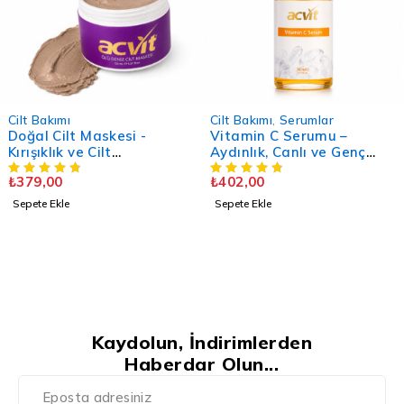
Cilt Bakımı
Cilt Bakımı
,
Serumlar
Doğal Cilt Maskesi -
Vitamin C Serumu –
Kırışıklık ve Cilt
Aydınlık, Canlı ve Genç
Sorunlarınız İçin - 150 ML.
Görünüm- 30 ML
₺
379,00
₺
402,00
Sepete Ekle
Sepete Ekle
Kaydolun, İndirimlerden
Haberdar Olun...