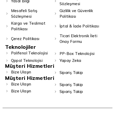
Yasal Bilgi
Sözleşmesi
Mesafeli Satış
Gizlilik ve Güvenlik
Sözleşmesi
Politikası
Kargo ve Teslimat
İptal & İade Politikası
Politikası
Ticari Elektronik İleti
Çerez Politikası
Onay Formu
Teknolojiler
Polifenol Teknolojisi
PP-Box Teknolojisi
Qppol Teknolojisi
Yapay Zeka
Müşteri Hizmetleri
Bize Ulaşın
Sipariş Takip
Müşteri Hizmetleri
Bize Ulaşın
Sipariş Takip
Bize Ulaşın
Sipariş Takip