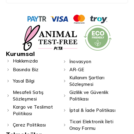
Kurumsal
Hakkımızda
İnovasyon
Basında Biz
AR-GE
Kullanım Şartları
Yasal Bilgi
Sözleşmesi
Mesafeli Satış
Gizlilik ve Güvenlik
Sözleşmesi
Politikası
Kargo ve Teslimat
İptal & İade Politikası
Politikası
Ticari Elektronik İleti
Çerez Politikası
Onay Formu