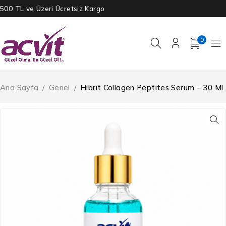
500 TL ve Üzeri Ücretsiz Kargo
0
Ana Sayfa
/
Genel
/
Hibrit Collagen Peptites Serum – 30 Ml