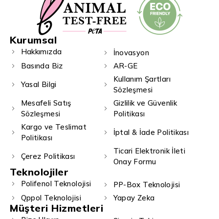
Kurumsal
Hakkımızda
İnovasyon
Basında Biz
AR-GE
Kullanım Şartları
Yasal Bilgi
Sözleşmesi
Mesafeli Satış
Gizlilik ve Güvenlik
Sözleşmesi
Politikası
Kargo ve Teslimat
İptal & İade Politikası
Politikası
Ticari Elektronik İleti
Çerez Politikası
Onay Formu
Teknolojiler
Polifenol Teknolojisi
PP-Box Teknolojisi
Qppol Teknolojisi
Yapay Zeka
Müşteri Hizmetleri