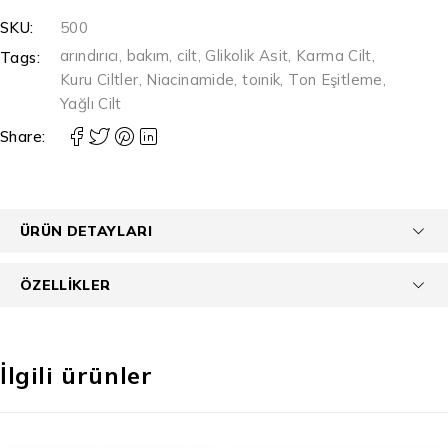
SKU:
500
arındırıcı
,
bakım
,
cilt
,
Glikolik Asit
,
Karma Cilt
,
Tags:
Kuru Ciltler
,
Niacinamide
,
toınik
,
Ton Eşitleme
,
Yağlı Cilt
Share:
ÜRÜN DETAYLARI
ÖZELLIKLER
İlgili ürünler