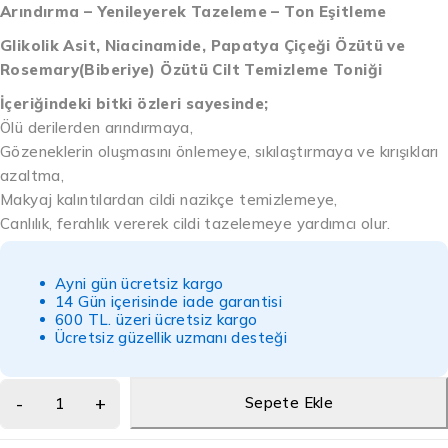
Arındırma – Yenileyerek Tazeleme – Ton Eşitleme
Glikolik Asit,
Niacinamide
, Papatya Çiçeği Özütü ve
Rosemary(Biberiye) Özütü
Cilt Temizleme Toniği
İçeriğindeki bitki özleri sayesinde;
Ölü derilerden arındırmaya,
Gözeneklerin oluşmasını önlemeye, sıkılaştırmaya ve kırışıkları
azaltma,
Makyaj kalıntılardan cildi nazikçe temizlemeye,
Canlılık, ferahlık vererek cildi tazelemeye yardımcı olur.
Ayni gün ücretsiz kargo
14 Gün içerisinde iade garantisi
600 TL. üzeri ücretsiz kargo
Ücretsiz güzellik uzmanı desteği
Sepete Ekle