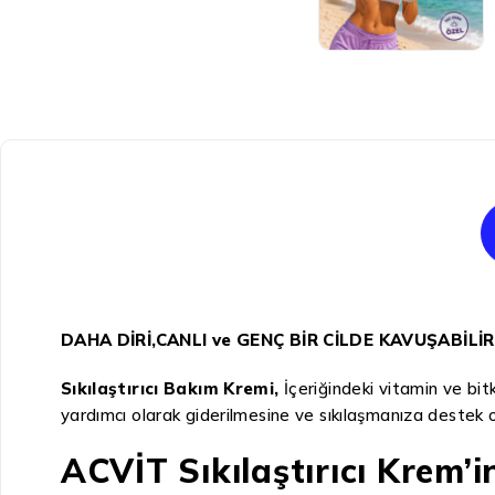
DAHA DİRİ,CANLI ve GENÇ BİR CİLDE KAVUŞABİLİR
Sıkılaştırıcı Bakım Kremi,
İçeriğindeki vitamin ve bi
yardımcı olarak giderilmesine ve sıkılaşmanıza destek o
ACVİT Sıkılaştırıcı Krem’i