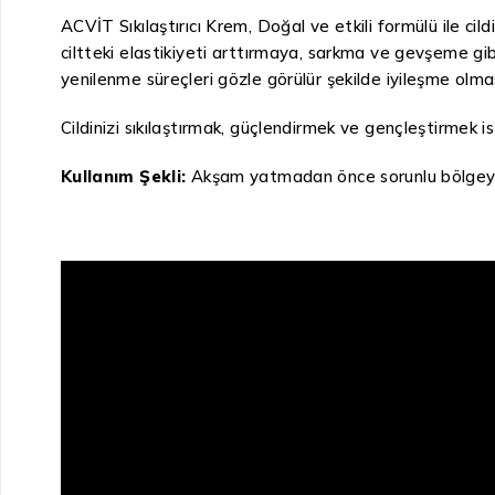
ACVİT Sıkılaştırıcı Krem, Doğal ve etkili formülü ile c
ciltteki elastikiyeti arttırmaya, sarkma ve gevşeme gib
yenilenme süreçleri gözle görülür şekilde iyileşme olma
Cildinizi sıkılaştırmak, güçlendirmek ve gençleştirmek is
Kullanım Şekli:
Akşam yatmadan önce sorunlu bölgeye 3