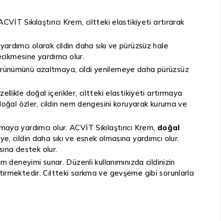
CVİT Sıkılaştırıcı Krem, ciltteki elastikiyeti artırarak
ardımcı olarak cildin daha sıkı ve pürüzsüz hale
cikmesine yardımcı olur.
in görünümünü azaltmaya, cildi yenilemeye daha pürüzsüz
Özellikle doğal içerikler, ciltteki elastikiyeti artırmaya
u doğal özler, cildin nem dengesini koruyarak kuruma ve
amaya yardımcı olur. ACVİT Sıkılaştırıcı Krem,
doğal
ye, cildin daha sıkı ve esnek olmasına yardımcı olur.
sına destek olur.
kım deneyimi sunar. Düzenli kullanımınızda cildinizin
iştirmektedir. Ciltteki sarkma ve gevşeme gibi sorunlarla