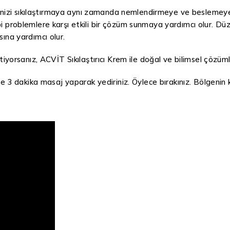
ildinizi sıkılaştırmaya aynı zamanda nemlendirmeye ve beslemeye
i problemlere karşı etkili bir çözüm sunmaya yardımcı olur. Düz
sına yardımcı olur.
tiyorsanız, ACVİT Sıkılaştırıcı Krem ile doğal ve bilimsel çözüml
 dakika masaj yaparak yediriniz. Öylece bırakınız. Bölgenin k