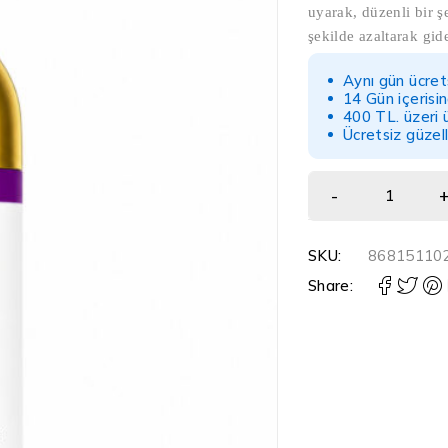
uyarak, düzenli bir 
şekilde azaltarak gid
Aynı gün ücret
14 Gün içerisi
400 TL. üzeri 
Ücretsiz güzel
SKU:
86815110
Share: