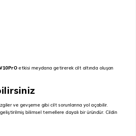
10PrO
etkisi meydana getirerek cilt altında oluşan
lirsiniz
giler ve gevşeme gibi cilt sorunlarına yol açabilir.
liştirilmiş bilimsel temellere dayalı bir üründür. Cildin