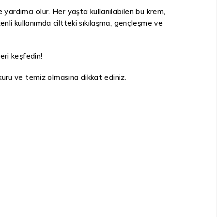
 yardımcı olur. Her yaşta kullanılabilen bu krem,
enli kullanımda ciltteki sıkılaşma, gençleşme ve
eri keşfedin!
uru ve temiz olmasına dikkat ediniz.