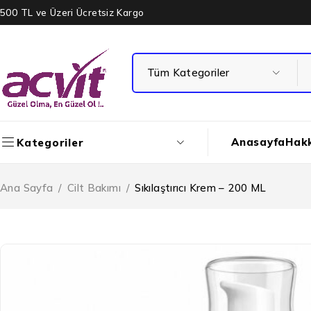
500 TL ve Üzeri Ücretsiz Kargo
Anasayfa
Hak
Kategoriler
Ana Sayfa
/
Cilt Bakımı
/
Sıkılaştırıcı Krem – 200 ML