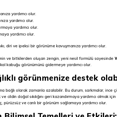
nıza yardımcı olur.
nıza yardımcı olur.
tırmaya yardımcı olur.
umaya yardımcı olur.
ıkı, diri ve ipeksi bir görünüme kavuşmanıza yardımcı olur.
min ve bitkilerden oluşan zengin, yeni nesil formülü sayesinde
W
ortakal kabuğu görünümünü gidermeye yardımcı olur.
ğlıklı görünmenize destek olabi
na bağlı olarak zamanla azalabilir. Bu durum, sarkmalar, ince çiz
 cildin doğal sıkılığını geri kazandırmaya yardımcı olmak için ge
nç, pürüzsüz ve canlı bir görünüm sağlamaya yardımcı olur.
 Bilimsel Temelleri ve Etkileri: