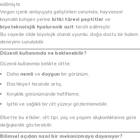
edilmiştir.
Vegan içerik anlayışıyla geliştirilen serumda, hayvansal
kaynaklı kolajen yerine
bitki türevi peptitler
ve
biyoteknolojik hyaluronik asit
tercih edilmiştir.
Bu sayede cilde biyolojik olarak uyumlu, doğa dostu bir bakım
deneyimi sunulabilir.
Düzenli kullanımda ne beklenebilir?
Düzenli kullanımla birlikte ciltte:
Daha
nemli
ve
doygun
bir görünüm,
Elastikiyet hissinde artış,
Kırışıklık görünümünde hafifleme,
Işıltılı ve sağlıklı bir cilt yüzeyi gözlemlenebilir.
Elbette bu etkiler, cilt tipi, yaş ve yaşam alışkanlıklarına göre
değişkenlik gösterebilir.
Bilimsel açıdan nasıl bir mekanizmaya dayanıyor?