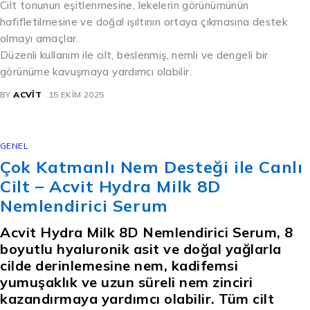
Cilt tonunun eşitlenmesine, lekelerin görünümünün
hafifletilmesine ve doğal ışıltının ortaya çıkmasına destek
olmayı amaçlar.
Düzenli kullanım ile cilt, beslenmiş, nemli ve dengeli bir
görünüme kavuşmaya yardımcı olabilir.
BY
ACVIT
15 EKIM 2025
GENEL
Çok Katmanlı Nem Desteği ile Canlı
Cilt – Acvit Hydra Milk 8D
Nemlendirici Serum
Acvit Hydra Milk 8D Nemlendirici Serum, 8
boyutlu hyaluronik asit ve doğal yağlarla
cilde derinlemesine nem, kadifemsi
yumuşaklık ve uzun süreli nem zinciri
kazandırmaya yardımcı olabilir. Tüm cilt