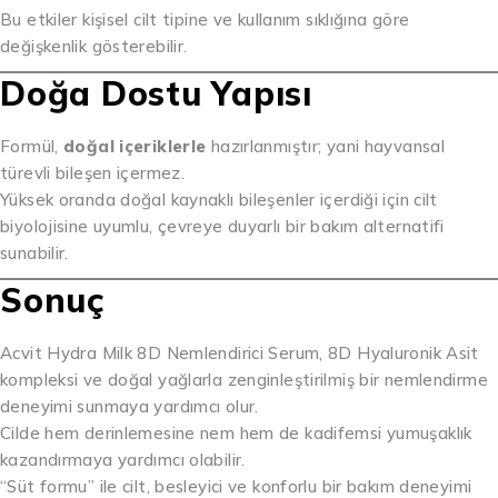
Bu etkiler kişisel cilt tipine ve kullanım sıklığına göre
değişkenlik gösterebilir.
Doğa Dostu Yapısı
Formül,
doğal içeriklerle
hazırlanmıştır; yani hayvansal
türevli bileşen içermez.
Yüksek oranda doğal kaynaklı bileşenler içerdiği için cilt
biyolojisine uyumlu, çevreye duyarlı bir bakım alternatifi
sunabilir.
Sonuç
Acvit Hydra Milk 8D Nemlendirici Serum, 8D Hyaluronik Asit
kompleksi ve doğal yağlarla zenginleştirilmiş bir nemlendirme
deneyimi sunmaya yardımcı olur.
Cilde hem derinlemesine nem hem de kadifemsi yumuşaklık
kazandırmaya yardımcı olabilir.
“Süt formu” ile cilt, besleyici ve konforlu bir bakım deneyimi