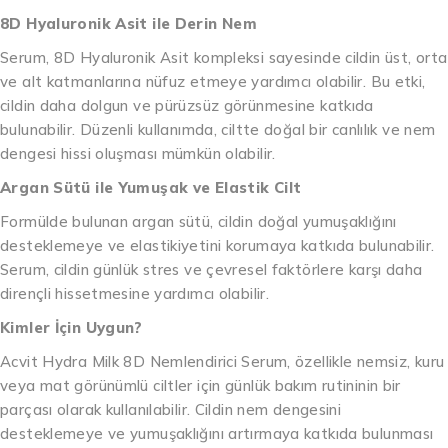
8D Hyaluronik Asit ile Derin Nem
Serum, 8D Hyaluronik Asit kompleksi sayesinde cildin üst, orta
ve alt katmanlarına nüfuz etmeye yardımcı olabilir. Bu etki,
cildin daha dolgun ve pürüzsüz görünmesine katkıda
bulunabilir. Düzenli kullanımda, ciltte doğal bir canlılık ve nem
dengesi hissi oluşması mümkün olabilir.
Argan Sütü ile Yumuşak ve Elastik Cilt
Formülde bulunan argan sütü, cildin doğal yumuşaklığını
desteklemeye ve elastikiyetini korumaya katkıda bulunabilir.
Serum, cildin günlük stres ve çevresel faktörlere karşı daha
dirençli hissetmesine yardımcı olabilir.
Kimler İçin Uygun?
Acvit Hydra Milk 8D Nemlendirici Serum, özellikle nemsiz, kuru
veya mat görünümlü ciltler için günlük bakım rutininin bir
parçası olarak kullanılabilir. Cildin nem dengesini
desteklemeye ve yumuşaklığını artırmaya katkıda bulunması