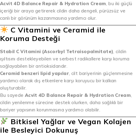
Acvit 4D Balance Repair & Hydration Cream
, bu iki güçlü
içeriği bir araya getirerek cildin daha dengeli, pürüzsüz ve
canlı bir görünüm kazanmasına yardımcı olur.
C Vitamini ve Ceramid ile
Koruma Desteği
Stabil C Vitamini (Ascorbyl Tetraisopalmitate)
, cildin
ışıltısını destekleyebilen ve serbest radikallere karşı koruma
sağlayabilen bir antioksidandır.
Ceramid benzeri lipid yapılar
, cilt bariyerinin güçlenmesine
yardımcı olarak dış etkenlere karşı koruyucu bir kalkan
oluşturabilir.
Bu sayede
Acvit 4D Balance Repair & Hydration Cream
,
cildin yenilenme sürecine destek olurken, daha sağlıklı bir
bariyer yapısının korunmasına yardımcı olabilir.
Bitkisel Yağlar ve Vegan Kolajen
ile Besleyici Dokunuş