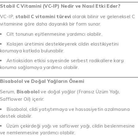
Stabil C Vitamini (VC-IP) Nedir ve Nasıl Etki Eder?
VC-IP,
stabil C vitamini türevi
olarak bilinir ve geleneksel C
vitaminine göre daha dayanıklı bir form sunar.
Cilt tonunun eşitlenmesine yardımcı olabilir.
Kolajen üretimini destekleyerek cildin elastikiyetini
korumaya katkıda bulunabilir.
Antioksidan etkisi sayesinde serbest radikallere karşı
koruma sağlamaya yardımcı olabilir.
Bisabolol ve Doğal Yağların Önemi
Serum,
Bisabolol
ve doğal yağlar (Fransız Üzüm Yağı,
Safflower Oil) içerir:
Bisabolol, cildi yatıştırmaya ve hassasiyetin azalmasına
destek olabilir.
Üzüm çekirdeği yağı ve saflower yağı, cildin beslenmesine
ve nemlenmesine yardımcı olabilir.