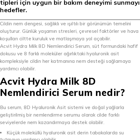
tipleri için uygun bir bakım deneyimi sunmayı
hedefler.
Cildin nem dengesi, sağlıklı ve ışıltılı bir görünümün temelini
oluşturur. Günlük yaşamın stresleri, çevresel faktörler ve hava
koşulları ciltte kuruluk ve matlaşmaya yol açabilir.
Acvit Hydra Milk 8D Nemlendirici Serum, süt formundaki hafif
dokusu ve 8 farklı moleküler ağırlıktaki hyaluronik asit
kompleksiyle cildin her katmanına nem desteği sağlamaya
yardımcı olabilir.
Acvit Hydra Milk 8D
Nemlendirici Serum nedir?
Bu serum, 8D Hyaluronik Asit sistemi ve doğal yağlarla
geliştirilmiş bir nemlendirme serumu olarak cilde farklı
seviyelerde nem kazandırmaya destek olabilir.
Küçük moleküllü hyaluronik asit derin tabakalarda su
tutmaya yardımcı olabilir.