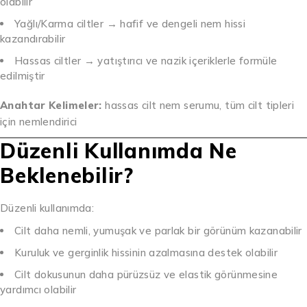
olabilir
Yağlı/Karma ciltler → hafif ve dengeli nem hissi
kazandırabilir
Hassas ciltler → yatıştırıcı ve nazik içeriklerle formüle
edilmiştir
Anahtar Kelimeler:
hassas cilt nem serumu, tüm cilt tipleri
için nemlendirici
Düzenli Kullanımda Ne
Beklenebilir?
Düzenli kullanımda:
Cilt daha nemli, yumuşak ve parlak bir görünüm kazanabilir
Kuruluk ve gerginlik hissinin azalmasına destek olabilir
Cilt dokusunun daha pürüzsüz ve elastik görünmesine
yardımcı olabilir