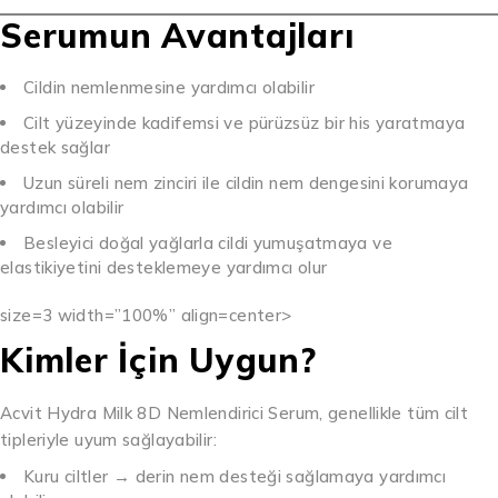
Serumun Avantajları
Cildin nemlenmesine yardımcı olabilir
Cilt yüzeyinde kadifemsi ve pürüzsüz bir his yaratmaya
destek sağlar
Uzun süreli nem zinciri ile cildin nem dengesini korumaya
yardımcı olabilir
Besleyici doğal yağlarla cildi yumuşatmaya ve
elastikiyetini desteklemeye yardımcı olur
size=3 width=”100%” align=center>
Kimler İçin Uygun?
Acvit Hydra Milk 8D Nemlendirici Serum, genellikle tüm cilt
tipleriyle uyum sağlayabilir:
Kuru ciltler → derin nem desteği sağlamaya yardımcı