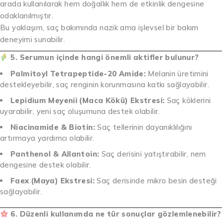
arada kullanılarak hem doğallık hem de etkinlik dengesine
odaklanılmıştır.
Bu yaklaşım, saç bakımında nazik ama işlevsel bir bakım
deneyimi sunabilir.
5. Serumun içinde hangi önemli aktifler bulunur?
Palmitoyl Tetrapeptide-20 Amide:
Melanin üretimini
destekleyebilir, saç renginin korunmasına katkı sağlayabilir.
Lepidium Meyenii (Maca Kökü) Ekstresi:
Saç köklerini
uyarabilir, yeni saç oluşumuna destek olabilir.
Niacinamide & Biotin:
Saç tellerinin dayanıklılığını
artırmaya yardımcı olabilir.
Panthenol & Allantoin:
Saç derisini yatıştırabilir, nem
dengesine destek olabilir.
Faex (Maya) Ekstresi:
Saç derisinde mikro besin desteği
sağlayabilir.
6. Düzenli kullanımda ne tür sonuçlar gözlemlenebilir?