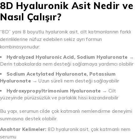
8D Hyaluronik Asit Nedir ve
Nasıl Çalışır?
“8D” yani 8 boyutlu hyaluronik asit, cilt katmanlarının farklı
derinliklerine nüfuz edebilen sekiz ayrı formun
kombinasyonudur:
Hydrolyzed Hyaluronic Acid, Sodium Hyaluronate
→
Derin tabakalarda nem desteği sağlamaya yardımcı olabilir
Sodium Acetylated Hyaluronate, Potassium
Hyaluronate
→ Uzun süreli nem desteği sağlayabilir
Hydroxypropyltrimonium Hyaluronate
→ Cilt
yüzeyinde pürüzsüzlük ve parlaklık hissi kazandırabilir
Bu yapı, serumun cilde çok katmanlı nemlendirme deneyimi
sunmasına destek olabilir.
Anahtar Kelimeler:
8D hyaluronik asit, çok katmanlı nem
serumu