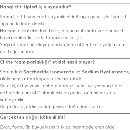
Hangi cilt tipleri için uygundur?
Formül, cilt biyomimetik uyumlu olduğu için genellikle tüm cilt
tiplerinde kullanılabilir.
Hassas ciltlerde
dahi tahriş riskini azaltmak üzere bitkisel
bazlı nemlendiricilerle formüle edilmiştir.
Yağlı ciltlerde ağırlık yapmadan, kuru ciltlerde ise yoğun nem
desteği sunabilir.
Ciltte “cam parlaklığı” etkisi nasıl oluşur?
Serumdaki
Saccharide Isomerate
ve
Sodium Hyaluronate
,
cildin nem tutma kapasitesini artırabilir.
Bu etki, cilt yüzeyini daha pürüzsüz, nemli ve yansıtıcı hale
getirerek “cam cilt” olarak bilinen parlak görünüme katkı
sağlayabilir.
Bu parlaklık, cildin su dengesiyle doğrudan ilişkilidir.
Gerçekten doğal kökenli mi?
Evet, formülün büyük kısmı bitkisel hammadeleren elde