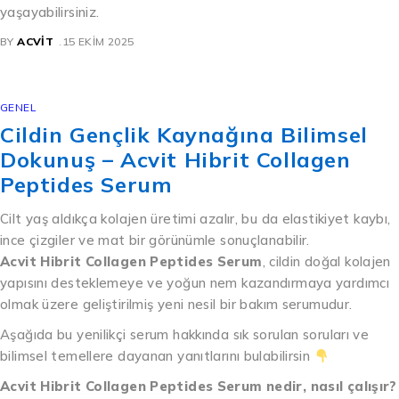
yaşayabilirsiniz.
BY
ACVIT
15 EKIM 2025
GENEL
Cildin Gençlik Kaynağına Bilimsel
Dokunuş – Acvit Hibrit Collagen
Peptides Serum
Cilt yaş aldıkça kolajen üretimi azalır, bu da elastikiyet kaybı,
ince çizgiler ve mat bir görünümle sonuçlanabilir.
Acvit Hibrit Collagen Peptides Serum
, cildin doğal kolajen
yapısını desteklemeye ve yoğun nem kazandırmaya yardımcı
olmak üzere geliştirilmiş yeni nesil bir bakım serumudur.
Aşağıda bu yenilikçi serum hakkında sık sorulan soruları ve
bilimsel temellere dayanan yanıtlarını bulabilirsin
Acvit Hibrit Collagen Peptides Serum nedir, nasıl çalışır?