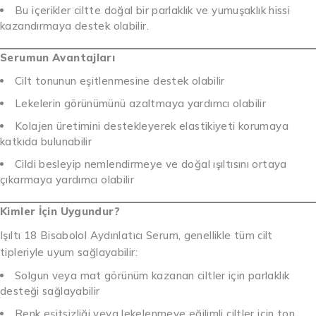
Bu içerikler ciltte doğal bir parlaklık ve yumuşaklık hissi
kazandırmaya destek olabilir.
Serumun Avantajları
Cilt tonunun eşitlenmesine destek olabilir
Lekelerin görünümünü azaltmaya yardımcı olabilir
Kolajen üretimini destekleyerek elastikiyeti korumaya
katkıda bulunabilir
Cildi besleyip nemlendirmeye ve doğal ışıltısını ortaya
çıkarmaya yardımcı olabilir
Kimler İçin Uygundur?
Işıltı 18 Bisabolol Aydınlatıcı Serum, genellikle tüm cilt
tipleriyle uyum sağlayabilir:
Solgun veya mat görünüm kazanan ciltler için parlaklık
desteği sağlayabilir
Renk eşitsizliği veya lekelenmeye eğilimli ciltler için ton