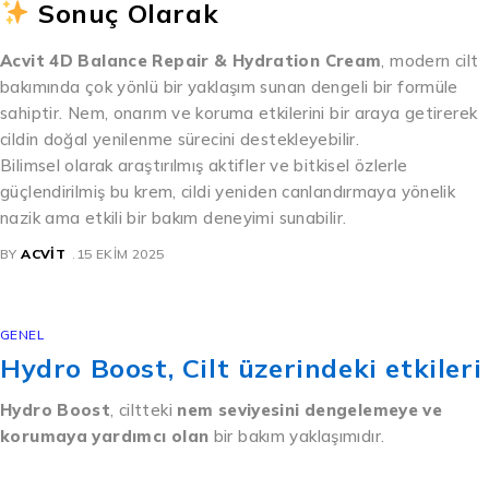
Sonuç Olarak
Acvit 4D Balance Repair & Hydration Cream
, modern cilt
bakımında çok yönlü bir yaklaşım sunan dengeli bir formüle
sahiptir. Nem, onarım ve koruma etkilerini bir araya getirerek
cildin doğal yenilenme sürecini destekleyebilir.
Bilimsel olarak araştırılmış aktifler ve bitkisel özlerle
güçlendirilmiş bu krem, cildi yeniden canlandırmaya yönelik
nazik ama etkili bir bakım deneyimi sunabilir.
BY
ACVIT
15 EKIM 2025
GENEL
Hydro Boost, Cilt üzerindeki etkileri
Hydro Boost
, ciltteki
nem seviyesini dengelemeye ve
korumaya yardımcı olan
bir bakım yaklaşımıdır.