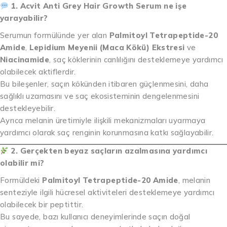
1. Acvit Anti Grey Hair Growth Serum ne işe
yarayabilir?
Serumun formülünde yer alan
Palmitoyl Tetrapeptide-20
Amide
,
Lepidium Meyenii (Maca Kökü) Ekstresi
ve
Niacinamide
, saç köklerinin canlılığını desteklemeye yardımcı
olabilecek aktiflerdir.
Bu bileşenler, saçın kökünden itibaren güçlenmesini, daha
sağlıklı uzamasını ve saç ekosisteminin dengelenmesini
destekleyebilir.
Ayrıca melanin üretimiyle ilişkili mekanizmaları uyarmaya
yardımcı olarak saç renginin korunmasına katkı sağlayabilir.
2. Gerçekten beyaz saçların azalmasına yardımcı
olabilir mi?
Formüldeki
Palmitoyl Tetrapeptide-20 Amide
, melanin
senteziyle ilgili hücresel aktiviteleri desteklemeye yardımcı
olabilecek bir peptittir.
Bu sayede, bazı kullanıcı deneyimlerinde saçın doğal