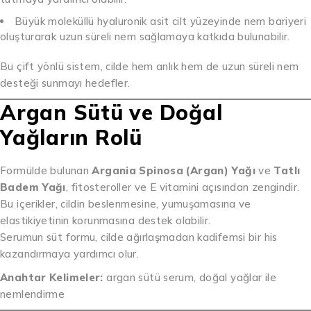
Büyük moleküllü hyaluronik asit cilt yüzeyinde nem bariyeri
oluşturarak uzun süreli nem sağlamaya katkıda bulunabilir.
Bu çift yönlü sistem, cilde hem anlık hem de uzun süreli nem
desteği sunmayı hedefler.
Argan Sütü ve Doğal
Yağların Rolü
Formülde bulunan
Argania Spinosa (Argan) Yağı
ve
Tatlı
Badem Yağı
, fitosteroller ve E vitamini açısından zengindir.
Bu içerikler, cildin beslenmesine, yumuşamasına ve
elastikiyetinin korunmasına destek olabilir.
Serumun süt formu, cilde ağırlaşmadan kadifemsi bir his
kazandırmaya yardımcı olur.
Anahtar Kelimeler:
argan sütü serum, doğal yağlar ile
nemlendirme