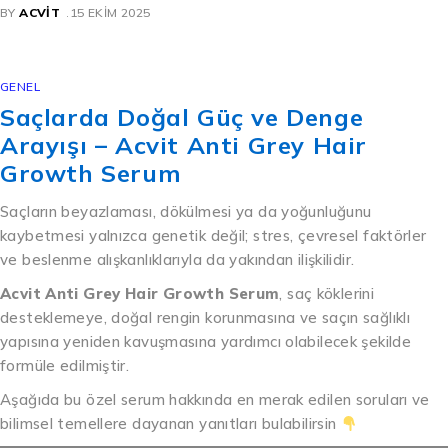
BY
ACVIT
15 EKIM 2025
GENEL
Saçlarda Doğal Güç ve Denge
Arayışı – Acvit Anti Grey Hair
Growth Serum
Saçların beyazlaması, dökülmesi ya da yoğunluğunu
kaybetmesi yalnızca genetik değil; stres, çevresel faktörler
ve beslenme alışkanlıklarıyla da yakından ilişkilidir.
Acvit Anti Grey Hair Growth Serum
, saç köklerini
desteklemeye, doğal rengin korunmasına ve saçın sağlıklı
yapısına yeniden kavuşmasına yardımcı olabilecek şekilde
formüle edilmiştir.
Aşağıda bu özel serum hakkında en merak edilen soruları ve
bilimsel temellere dayanan yanıtları bulabilirsin