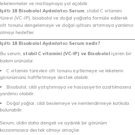
lekelenmeler ve matlaşmaya yol açabilir.
Işıltı 18 Bisabolol Aydınlatıcı Serum
, stabil C vitamini
türevi (VC-IP), bisabolol ve doğal yağlarla formüle edilerek
cilt tonunu dengelemeye ve doğal ışıltısını artırmaya yardımcı
olmayı hedefler.
Işıltı 18 Bisabolol Aydınlatıcı Serum nedir?
Bu serum,
stabil C vitamini (VC-IP) ve Bisabolol
içeren bir
bakım ürünüdür.
C vitamini türevleri cilt tonunu eşitlemeye ve lekelerin
görünümünü hafifletmeye destek olabilir.
Bisabolol, cildi yatıştırmaya ve hassasiyetin azaltılmasına
yardımcı olabilir.
Doğal yağlar, cildi beslemeye ve nemlendirmeye katkıda
bulunabilir.
Serum, cildin daha dengeli ve aydınlık bir görünüm
kazanmasına destek olmayı amaçlar.