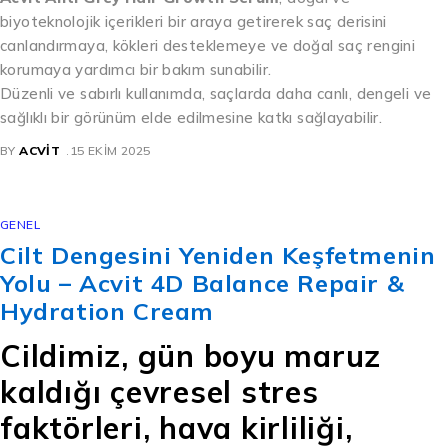
biyoteknolojik içerikleri bir araya getirerek saç derisini
canlandırmaya, kökleri desteklemeye ve doğal saç rengini
korumaya yardımcı bir bakım sunabilir.
Düzenli ve sabırlı kullanımda, saçlarda daha canlı, dengeli ve
sağlıklı bir görünüm elde edilmesine katkı sağlayabilir.
BY
ACVIT
15 EKIM 2025
GENEL
Cilt Dengesini Yeniden Keşfetmenin
Yolu – Acvit 4D Balance Repair &
Hydration Cream
Cildimiz, gün boyu maruz
kaldığı çevresel stres
faktörleri, hava kirliliği,