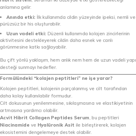
anlamına gelir:
Anında etki:
İlk kullanımda cildin yüzeyinde ipeksi, nemli ve
pürüzsüz bir his oluşturabilir.
Uzun vadeli etki:
Düzenli kullanımda kolajen zincirlerinin
aktivitesini destekleyerek cildin daha esnek ve canlı
görünmesine katkı sağlayabilir.
Bu çift yönlü yaklaşım, hem anlık nem hem de uzun vadeli yapı
desteği sunmayı hedefler.
Formülündeki “kolajen peptitleri” ne işe yarar?
Kolajen peptitleri, kolajenin parçalanmış ve cilt tarafından
daha kolay kullanılabilir formudur.
Cilt dokusunun yenilenmesine, sıkılaşmasına ve elastikiyetinin
artmasına yardımcı olabilir.
Acvit Hibrit Collagen Peptides Serum
, bu peptitleri
Niacinamide
ve
Hyalüronik Asit
ile birleştirerek, kolajen
ekosistemini dengelemeye destek olabilir.