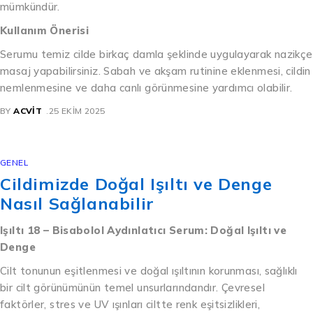
mümkündür.
Kullanım Önerisi
Serumu temiz cilde birkaç damla şeklinde uygulayarak nazikçe
masaj yapabilirsiniz. Sabah ve akşam rutinine eklenmesi, cildin
nemlenmesine ve daha canlı görünmesine yardımcı olabilir.
BY
ACVIT
25 EKIM 2025
GENEL
Cildimizde Doğal Işıltı ve Denge
Nasıl Sağlanabilir
Işıltı 18 – Bisabolol Aydınlatıcı Serum: Doğal Işıltı ve
Denge
Cilt tonunun eşitlenmesi ve doğal ışıltının korunması, sağlıklı
bir cilt görünümünün temel unsurlarındandır. Çevresel
faktörler, stres ve UV ışınları ciltte renk eşitsizlikleri,