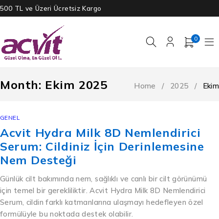
500 TL ve Üzeri Ücretsiz Kargo
0
Month: Ekim 2025
Home
/
2025
/
Ekim
GENEL
Acvit Hydra Milk 8D Nemlendirici
Serum: Cildiniz İçin Derinlemesine
Nem Desteği
Günlük cilt bakımında nem, sağlıklı ve canlı bir cilt görünümü
için temel bir gerekliliktir. Acvit Hydra Milk 8D Nemlendirici
Serum, cildin farklı katmanlarına ulaşmayı hedefleyen özel
formülüyle bu noktada destek olabilir.