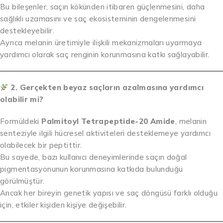
Bu bileşenler, saçın kökünden itibaren güçlenmesini, daha
sağlıklı uzamasını ve saç ekosisteminin dengelenmesini
destekleyebilir.
Ayrıca melanin üretimiyle ilişkili mekanizmaları uyarmaya
yardımcı olarak saç renginin korunmasına katkı sağlayabilir.
2. Gerçekten beyaz saçların azalmasına yardımcı
olabilir mi?
Formüldeki
Palmitoyl Tetrapeptide-20 Amide
, melanin
senteziyle ilgili hücresel aktiviteleri desteklemeye yardımcı
olabilecek bir peptittir.
Bu sayede, bazı kullanıcı deneyimlerinde saçın doğal
pigmentasyonunun korunmasına katkıda bulunduğu
görülmüştür.
Ancak her bireyin genetik yapısı ve saç döngüsü farklı olduğu
için, etkiler kişiden kişiye değişebilir.