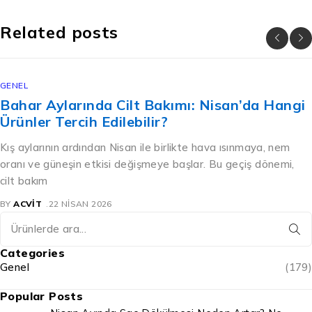
Related posts
GENEL
Bahar Aylarında Cilt Bakımı: Nisan’da Hangi
Ürünler Tercih Edilebilir?
Kış aylarının ardından Nisan ile birlikte hava ısınmaya, nem
oranı ve güneşin etkisi değişmeye başlar. Bu geçiş dönemi,
cilt bakım
BY
ACVIT
22 NISAN 2026
Categories
Genel
(179)
Popular Posts