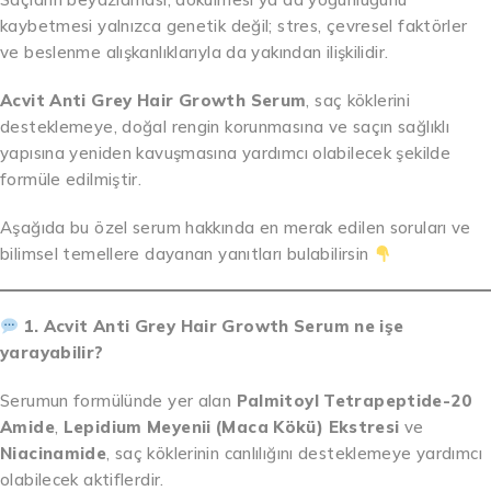
kaybetmesi yalnızca genetik değil; stres, çevresel faktörler
ve beslenme alışkanlıklarıyla da yakından ilişkilidir.
Acvit Anti Grey Hair Growth Serum
, saç köklerini
desteklemeye, doğal rengin korunmasına ve saçın sağlıklı
yapısına yeniden kavuşmasına yardımcı olabilecek şekilde
formüle edilmiştir.
Aşağıda bu özel serum hakkında en merak edilen soruları ve
bilimsel temellere dayanan yanıtları bulabilirsin
1. Acvit Anti Grey Hair Growth Serum ne işe
yarayabilir?
Serumun formülünde yer alan
Palmitoyl Tetrapeptide-20
Amide
,
Lepidium Meyenii (Maca Kökü) Ekstresi
ve
Niacinamide
, saç köklerinin canlılığını desteklemeye yardımcı
olabilecek aktiflerdir.