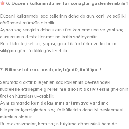
6. Düzenli kullanımda ne tür sonuçlar gözlemlenebilir?
Düzenli kullanımda, saç tellerinin daha dolgun, canlı ve sağlıklı
görünmesi mümkün olabilir.
Ayrıca saç renginin daha uzun süre korunmasına ve yeni saç
oluşumunun desteklenmesine katkı sağlayabilir.
Bu etkiler kişisel saç yapısı, genetik faktörler ve kullanım
sıklığına göre farklılık gösterebilir.
7. Bilimsel olarak nasıl çalıştığı düşünülüyor?
Serumdaki aktif bileşenler, saç köklerinin çevresindeki
hücrelerle etkileşime girerek
melanosit aktivitesini
(melanin
üreten hücreler) uyarabilir.
Aynı zamanda
kan dolaşımını artırmaya yardımcı
bileşenler içerdiğinden, saç foliküllerinin daha iyi beslenmesi
mümkün olabilir.
Bu mekanizmalar, hem saçın büyüme döngüsünü hem de