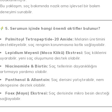
Bu yaklaşım, saç bakımında nazik ama işlevsel bir bakım
deneyimi sunabilir.
5. Serumun içinde hangi önemli aktifler bulunur?
Palmitoyl Tetrapeptide-20 Amide:
Melanin üretimini
destekleyebilir, saç renginin korunmasına katkı sağlayabilir.
Lepidium Meyenii (Maca Kökü) Ekstresi:
Saç köklerini
uyarabilir, yeni saç oluşumuna destek olabilir.
Niacinamide & Biotin:
Saç tellerinin dayanıklılığını
artırmaya yardımcı olabilir.
Panthenol & Allantoin:
Saç derisini yatıştırabilir, nem
dengesine destek olabilir.
Faex (Maya) Ekstresi:
Saç derisinde mikro besin desteği
sağlayabilir.