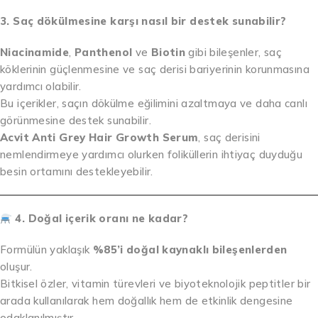
3. Saç dökülmesine karşı nasıl bir destek sunabilir?
Niacinamide
,
Panthenol
ve
Biotin
gibi bileşenler, saç
köklerinin güçlenmesine ve saç derisi bariyerinin korunmasına
yardımcı olabilir.
Bu içerikler, saçın dökülme eğilimini azaltmaya ve daha canlı
görünmesine destek sunabilir.
Acvit Anti Grey Hair Growth Serum
, saç derisini
nemlendirmeye yardımcı olurken foliküllerin ihtiyaç duyduğu
besin ortamını destekleyebilir.
4. Doğal içerik oranı ne kadar?
Formülün yaklaşık
%85’i doğal kaynaklı bileşenlerden
oluşur.
Bitkisel özler, vitamin türevleri ve biyoteknolojik peptitler bir
arada kullanılarak hem doğallık hem de etkinlik dengesine
odaklanılmıştır.