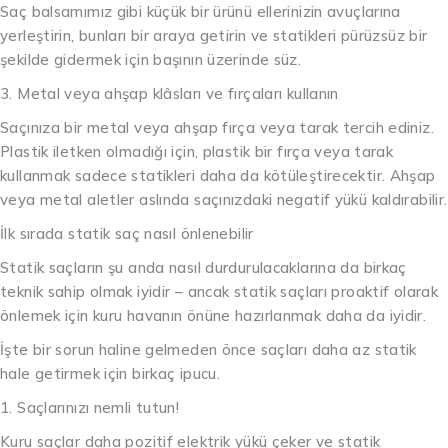
Saç balsamımız gibi küçük bir ürünü ellerinizin avuçlarına
yerleştirin, bunları bir araya getirin ve statikleri pürüzsüz bir
şekilde gidermek için başının üzerinde süz.
3. Metal veya ahşap klâsları ve fırçaları kullanın
Saçınıza bir metal veya ahşap fırça veya tarak tercih ediniz.
Plastik iletken olmadığı için, plastik bir fırça veya tarak
kullanmak sadece statikleri daha da kötüleştirecektir. Ahşap
veya metal aletler aslında saçınızdaki negatif yükü kaldırabilir.
İlk sırada statik saç nasıl önlenebilir
Statik saçların şu anda nasıl durdurulacaklarına da birkaç
teknik sahip olmak iyidir – ancak statik saçları proaktif olarak
önlemek için kuru havanın önüne hazırlanmak daha da iyidir.
İşte bir sorun haline gelmeden önce saçları daha az statik
hale getirmek için birkaç ipucu.
1. Saçlarınızı nemli tutun!
Kuru saçlar daha pozitif elektrik yükü çeker ve statik