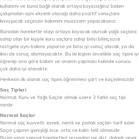
kullanımı ve buna bağlı olarak ortaya koyacağınız bakım
çalışmaları aynı eksenli olacağı daha pozitif sonuçlara
kavuşacak saçınızın bakımını muazzam yapacaksınız.
Buradan hareketle olayı ortaya koyacak olursak yağlı saçlara
sahip olan bir kişiyle kuru saçlara sahip birisi bilinçsizce
rastgele aynı bakımı yaparsa ya birisi iyi sonuç alacak, ya da
ikisi de sonuç alamayacaktır. Bu iki kişinin öncelikle saç tipini iyi
öğrenip ona göre bakım ve onarım yapması halinde sonucu
çok daha iyi olacaktır.
Herkesin ilk olarak saç tipini öğrenmesi şart ve kaçınılmazdır.
Saç Tipleri
Normal, Kuru ve Yağlı Saçlar olmak üzere 3 farklı saç tipi
vardır.
Normal Saçlar
Normal saç kuvvetli, esnek, nemli ve parlak saçları tarif eder.
Saçın çapının genişliği ince, orta ve kalın telli olmasıdır.
Biçim veya yapısal hareketleri açısından ise düz, dalgalı veya