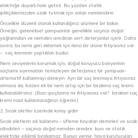
elektriğe duyarlı hale getirir. Bu yüzden statik
iplikçiklerinizden uzak tutmak için onları nemlendirin.
Öncelikle düzenli olarak kullandığınız ürünlere bir bakın.
Örneğin, geleneksel şampuanlar genellikle saçınızı doğal
yağlarından ve nemden arındıran sert deterjanlar içerir. Daha
sonra, bu nemi geri eklemek için ikinci bir ürüne ihtiyacınız var
– saç kreminin yaptıkları budur.
Nem seviyelerini korumak için, doğal koruyucu bariyerinin
saçlarını sıyırmadan temizleyen deterjansız bir şampuan-
alternatif kullanmayı deneyin. Ayrı bir saç kremaya ihtiyacınız
olmasa da, bazen ek bir nem artışı için bir bırakma saç kremi
kullanabilirsiniz. (Bazı ipuçlarına mı ihtiyacınız var? bırakan saç
kremi nasıl kullanılacağınızı öğrenin.)
2. Sıcak aletler üzerinde kolay gidin
Sıcak aletlerin sık kullanımı – üfleme boyaları demirleri ve sıcak
silindirleri – saçınızı doğal nemden arındırır, kuru ve statik
elektriğe eğilimli bırakamaz. Bunun yerine, hava kurutucuları