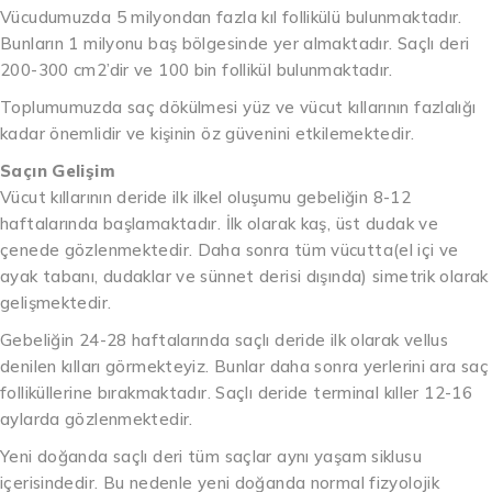
Vücudumuzda 5 milyondan fazla kıl follikülü bulunmaktadır.
Bunların 1 milyonu baş bölgesinde yer almaktadır. Saçlı deri
200-300 cm2’dir ve 100 bin follikül bulunmaktadır.
Toplumumuzda saç dökülmesi yüz ve vücut kıllarının fazlalığı
kadar önemlidir ve kişinin öz güvenini etkilemektedir.
Saçın Gelişim
Vücut kıllarının deride ilk ilkel oluşumu gebeliğin 8-12
haftalarında başlamaktadır. İlk olarak kaş, üst dudak ve
çenede gözlenmektedir. Daha sonra tüm vücutta(el içi ve
ayak tabanı, dudaklar ve sünnet derisi dışında) simetrik olarak
gelişmektedir.
Gebeliğin 24-28 haftalarında saçlı deride ilk olarak vellus
denilen kılları görmekteyiz. Bunlar daha sonra yerlerini ara saç
folliküllerine bırakmaktadır. Saçlı deride terminal kıller 12-16
aylarda gözlenmektedir.
Yeni doğanda saçlı deri tüm saçlar aynı yaşam siklusu
içerisindedir. Bu nedenle yeni doğanda normal fizyolojik