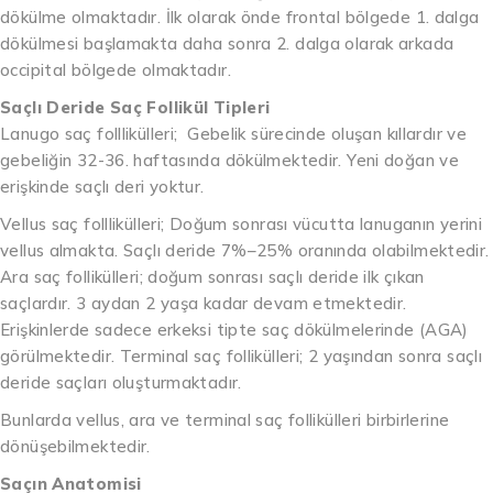
dökülme olmaktadır. İlk olarak önde frontal bölgede 1. dalga
dökülmesi başlamakta daha sonra 2. dalga olarak arkada
occipital bölgede olmaktadır.
Saçlı Deride Saç Follikül Tipleri
Lanugo saç folllikülleri; Gebelik sürecinde oluşan kıllardır ve
gebeliğin 32-36. haftasında dökülmektedir. Yeni doğan ve
erişkinde saçlı deri yoktur.
Vellus saç folllikülleri; Doğum sonrası vücutta lanuganın yerini
vellus almakta. Saçlı deride 7%–25% oranında olabilmektedir.
Ara saç follikülleri; doğum sonrası saçlı deride ilk çıkan
saçlardır. 3 aydan 2 yaşa kadar devam etmektedir.
Erişkinlerde sadece erkeksi tipte saç dökülmelerinde (AGA)
görülmektedir. Terminal saç follikülleri; 2 yaşından sonra saçlı
deride saçları oluşturmaktadır.
Bunlarda vellus, ara ve terminal saç follikülleri birbirlerine
dönüşebilmektedir.
Saçın Anatomisi