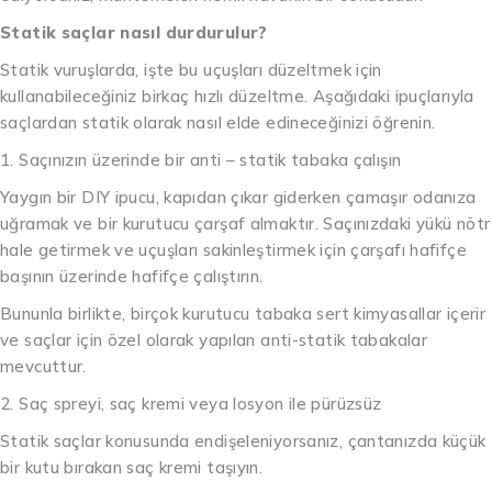
Statik saçlar nasıl durdurulur?
Statik vuruşlarda, işte bu uçuşları düzeltmek için
kullanabileceğiniz birkaç hızlı düzeltme. Aşağıdaki ipuçlarıyla
saçlardan statik olarak nasıl elde edineceğinizi öğrenin.
1. Saçınızın üzerinde bir anti – statik tabaka çalışın
Yaygın bir DIY ipucu, kapıdan çıkar giderken çamaşır odanıza
uğramak ve bir kurutucu çarşaf almaktır. Saçınızdaki yükü nötr
hale getirmek ve uçuşları sakinleştirmek için çarşafı hafifçe
başının üzerinde hafifçe çalıştırın.
Bununla birlikte, birçok kurutucu tabaka sert kimyasallar içerir
ve saçlar için özel olarak yapılan anti-statik tabakalar
mevcuttur.
2. Saç spreyi, saç kremi veya losyon ile pürüzsüz
Statik saçlar konusunda endişeleniyorsanız, çantanızda küçük
bir kutu bırakan saç kremi taşıyın.