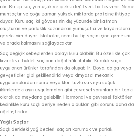
alır. Bu tip saç yumuşak ve ipeksi değil sert bir his verir. Neme
muhtaçtır ve çoğu zaman yüksek miktarda proteine ihtiyaç
duyar. Kuru saç, kıl gövdesinin dış yüzünde bir katman
oluşturan ve parlaklık kazandıran yumuşatıcı ve kaydırıcılara
gereksinim duyar. Islatıcılar, nemi bu tip saçın içine girmesini
ve orada kalmasını sağlayacaktır.
Saç değişik sebeplerden dolayı kuru olabilir. Bu özellikle çok
kıvırcık ve bukleli saçların doğal hâli olabilir. Kuruluk saça
uygulanan ürünler tarafından da oluşabilir. Boya, dalga veya
gevşeticiler gibi şekillendirici veya kimyasal mekanik
uygulamalardan sonra veya klor, tuzlu su veya soğuk
iklimlerdeki aşırı uygulamaları gibi çevresel sorunlara bir tepki
olarak da meydana gelebilir. Hormonal ve çevresel faktörler
kesinlikle kuru saçlı deriye neden oldukları gibi sorunu daha da
ağırlaştırırlar.
Yağlı Saçlar
Saçlı derideki yağ bezleri, saçları korumak ve parlak