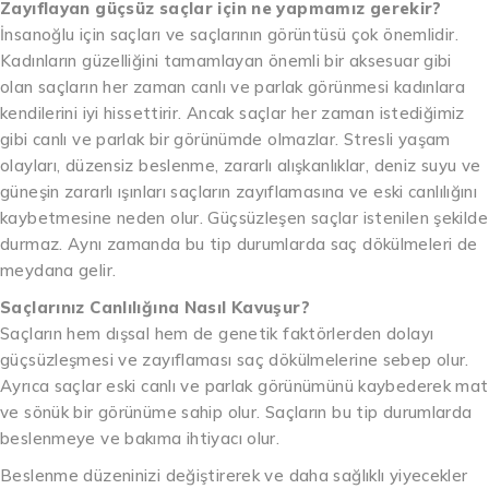
Zayıflayan güçsüz saçlar için ne yapmamız gerekir?
İnsanoğlu için saçları ve saçlarının görüntüsü çok önemlidir.
Kadınların güzelliğini tamamlayan önemli bir aksesuar gibi
olan saçların her zaman canlı ve parlak görünmesi kadınlara
kendilerini iyi hissettirir. Ancak saçlar her zaman istediğimiz
gibi canlı ve parlak bir görünümde olmazlar. Stresli yaşam
olayları, düzensiz beslenme, zararlı alışkanlıklar, deniz suyu ve
güneşin zararlı ışınları saçların zayıflamasına ve eski canlılığını
kaybetmesine neden olur. Güçsüzleşen saçlar istenilen şekilde
durmaz. Aynı zamanda bu tip durumlarda saç dökülmeleri de
meydana gelir.
Saçlarınız Canlılığına Nasıl Kavuşur?
Saçların hem dışsal hem de genetik faktörlerden dolayı
güçsüzleşmesi ve zayıflaması saç dökülmelerine sebep olur.
Ayrıca saçlar eski canlı ve parlak görünümünü kaybederek mat
ve sönük bir görünüme sahip olur. Saçların bu tip durumlarda
beslenmeye ve bakıma ihtiyacı olur.
Beslenme düzeninizi değiştirerek ve daha sağlıklı yiyecekler