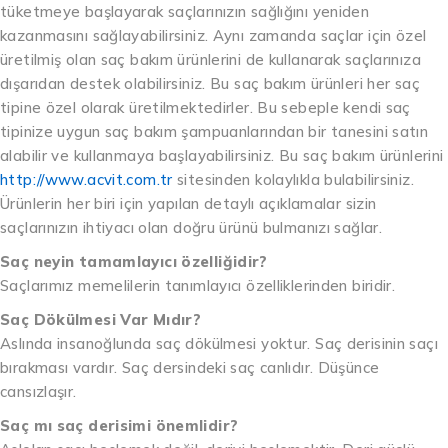
tüketmeye başlayarak saçlarınızın sağlığını yeniden
kazanmasını sağlayabilirsiniz. Aynı zamanda saçlar için özel
üretilmiş olan saç bakım ürünlerini de kullanarak saçlarınıza
dışarıdan destek olabilirsiniz. Bu saç bakım ürünleri her saç
tipine özel olarak üretilmektedirler. Bu sebeple kendi saç
tipinize uygun saç bakım şampuanlarından bir tanesini satın
alabilir ve kullanmaya başlayabilirsiniz. Bu saç bakım ürünlerini
http://www.acvit.com.tr
sitesinden kolaylıkla bulabilirsiniz.
Ürünlerin her biri için yapılan detaylı açıklamalar sizin
saçlarınızın ihtiyacı olan doğru ürünü bulmanızı sağlar.
Saç neyin tamamlayıcı özelliğidir?
Saçlarımız memelilerin tanımlayıcı özelliklerinden biridir.
Saç Dökülmesi Var Mıdır?
Aslında insanoğlunda saç dökülmesi yoktur. Saç derisinin saçı
bırakması vardır. Saç dersindeki saç canlıdır. Düşünce
cansızlaşır.
Saç mı saç derisimi önemlidir?