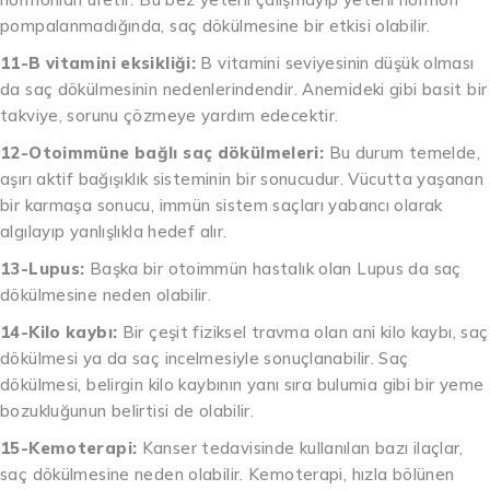
pompalanmadığında, saç dökülmesine bir etkisi olabilir.
11-B vitamini eksikliği:
B vitamini seviyesinin düşük olması
da saç dökülmesinin nedenlerindendir. Anemideki gibi basit bir
takviye, sorunu çözmeye yardım edecektir.
12-Otoimmüne bağlı saç dökülmeleri:
Bu durum temelde,
aşırı aktif bağışıklık sisteminin bir sonucudur. Vücutta yaşanan
bir karmaşa sonucu, immün sistem saçları yabancı olarak
algılayıp yanlışlıkla hedef alır.
13-Lupus:
Başka bir otoimmün hastalık olan Lupus da saç
dökülmesine neden olabilir.
14-Kilo kaybı:
Bir çeşit fiziksel travma olan ani kilo kaybı, saç
dökülmesi ya da saç incelmesiyle sonuçlanabilir. Saç
dökülmesi, belirgin kilo kaybının yanı sıra bulumia gibi bir yeme
bozukluğunun belirtisi de olabilir.
15-Kemoterapi:
Kanser tedavisinde kullanılan bazı ilaçlar,
saç dökülmesine neden olabilir. Kemoterapi, hızla bölünen