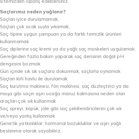
sitemizden sipariş edebilirsiniz.
Saçlarımız neden yağlanır?
Saçları iyice durulamamak,
Saçları çok sıcak suyla yıkamak,
Saç tipine uygun şampuan ya da farklı temizlik ürünleri
kullanmamak
Saç diplerine saç kremi ya da yağlı saç maskeleri uygulamak.
Gereğinden fazla bakım yaparak saç derisinin doğal pH
dengesini bozmak
Gün içinde sık sık saçlara dokunmak, saçlarla oynamak
Saçları kirli havlu ile durulamak
Saç kurutma makinesi, fön makinesi, saç düzleştirici ya da
maşa gibi saçın aşırı sıcağa maruz kalmasına neden olan
araçları çok sık kullanmak
Saç spreyi, köpük, jöle gibi saç şekillendiricilerini çok sık
ve/veya yanlış kullanmak
Genetik yatkınlıklar, hormonal bozukluklar ve aşırı yağlı
beslenme olarak sayabiliriz.