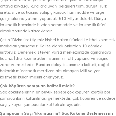
ortaya koyduğu kurallara uyan, belgeleri tam, dürüst Türk
üreticisi ve satıcısına sahip çıkarsak, hammadde ve arge
çalışmalarına yatırım yaparsak, 510 Milyar dolarlık Dünya
kozmetik hacminde bizden hammadde ve kozmetik ürürü
almak zorunda kalacaklardır.
Çetin,“Bizim ürettiğimiz kişisel bakım ürünleri ile ithal kozmetik
markaları yarışamaz. Kalite olarak onlardan 10 gömlek
üstteyiz. Denemek isteyen varsa merkezimizde ağırlamaya
hazırız. İthal kozmetikler insanımızın cilt yapısına ve saçına
zarar vermektedir. Bundan dolayı insanımıza kaliteli, doğal,
bakanlık müracaatlı merdiven altı olmayan Milli ve yerli
kozmetik kullanılmasını öneriyoruz.
Çok köpüren şampuan kaliteli midir?
Saç dökülmelerinin en büyük sebebi çok köpüren kostiği bol
şampuanların kullanılması gelmektedir. Çok köpüren ve sadece
saçı yıkayan şampuanlar kaliteli olmayabilir.
Şampuanın Saçı Yıkaması mı? Saç Kökünü Beslemesi mi