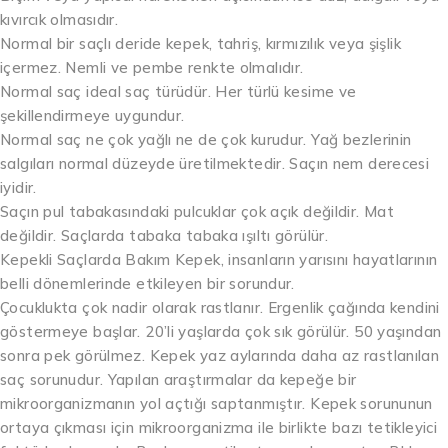
kıvırcık olmasıdır.
Normal bir saçlı deride kepek, tahriş, kırmızılık veya şişlik
içermez. Nemli ve pembe renkte olmalıdır.
Normal saç ideal saç türüdür. Her türlü kesime ve
şekillendirmeye uygundur.
Normal saç ne çok yağlı ne de çok kurudur. Yağ bezlerinin
salgıları normal düzeyde üretilmektedir. Saçın nem derecesi
iyidir.
Saçın pul tabakasındaki pulcuklar çok açık değildir. Mat
değildir. Saçlarda tabaka tabaka ışıltı görülür.
Kepekli Saçlarda Bakım Kepek, insanların yarısını hayatlarının
belli dönemlerinde etkileyen bir sorundur.
Çocuklukta çok nadir olarak rastlanır. Ergenlik çağında kendini
göstermeye başlar. 20’li yaşlarda çok sık görülür. 50 yaşından
sonra pek görülmez. Kepek yaz aylarında daha az rastlanılan
saç sorunudur. Yapılan araştırmalar da kepeğe bir
mikroorganizmanın yol açtığı saptanmıştır. Kepek sorununun
ortaya çıkması için mikroorganizma ile birlikte bazı tetikleyici