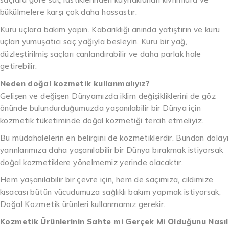
bükülmelere karşı çok daha hassastır.
Kuru uçlara bakım yapın. Kabarıklığı anında yatıştırın ve kuru
uçları yumuşatıcı saç yağıyla besleyin. Kuru bir yağ,
düzleştirilmiş saçları canlandırabilir ve daha parlak hale
getirebilir.
Neden doğal kozmetik kullanmalıyız?
Gelişen ve değişen Dünyamızda iklim değişikliklerini de göz
önünde bulundurduğumuzda yaşanılabilir bir Dünya için
kozmetik tüketiminde doğal kozmetiği tercih etmeliyiz.
Bu müdahalelerin en belirgini de kozmetiklerdir. Bundan dolayı
yarınlarımıza daha yaşanılabilir bir Dünya bırakmak istiyorsak
doğal kozmetiklere yönelmemiz yerinde olacaktır.
Hem yaşanılabilir bir çevre için, hem de saçımıza, cildimize
kısacası bütün vücudumuza sağlıklı bakım yapmak istiyorsak,
Doğal Kozmetik ürünleri kullanmamız gerekir.
Kozmetik Ürünlerinin Sahte mi Gerçek Mi Olduğunu Nasıl