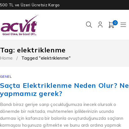
500 TL ve Üzeri Ücretsiz Kargo
0
Tag: elektriklenme
Home
/
Tagged "elektriklenme"
GENEL
Saçta Elektriklenme Neden Olur? Ne
yapmamız gerek?
Bandı biraz geriye sarıp çocukluğumuza inecek olursak o
dönemde bir noktada, muhtemelen ipliklerinizin ucunda
durması için kafanıza bir balonla ovuşturduğunuzda saçların
karmaşası hoşunuza gitmekte ve bunu ardı ardına yapmak