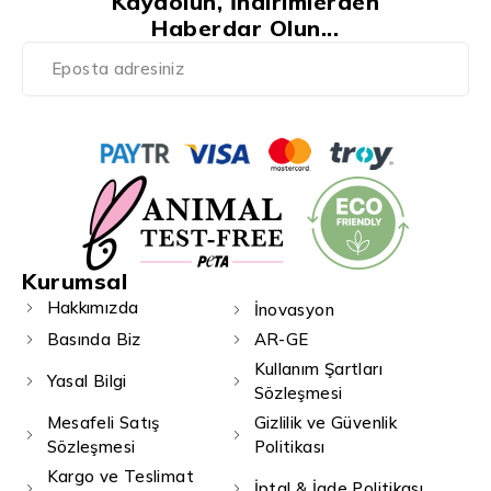
Kaydolun, İndirimlerden
Haberdar Olun...
Kurumsal
Hakkımızda
İnovasyon
Basında Biz
AR-GE
Kullanım Şartları
Yasal Bilgi
Sözleşmesi
Mesafeli Satış
Gizlilik ve Güvenlik
Sözleşmesi
Politikası
Kargo ve Teslimat
İptal & İade Politikası