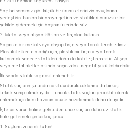
bir kutu bırakan saç kremi taşıyın.
Saç balsamımız gibi küçük bir ürünü ellerinizin avuçlarına
yerleştirin, bunları bir araya getirin ve statikleri pürüzsüz bir
şekilde gidermek için başının üzerinde süz.
3. Metal veya ahşap klâsları ve fırçaları kullanın
Saçınıza bir metal veya ahşap fırça veya tarak tercih ediniz.
Plastik iletken olmadığı için, plastik bir fırça veya tarak
kullanmak sadece statikleri daha da kötüleştirecektir. Ahşap
veya metal aletler aslında saçınızdaki negatif yükü kaldırabilir.
İlk sırada statik saç nasıl önlenebilir
Statik saçların şu anda nasıl durdurulacaklarına da birkaç
teknik sahip olmak iyidir – ancak statik saçları proaktif olarak
önlemek için kuru havanın önüne hazırlanmak daha da iyidir.
İşte bir sorun haline gelmeden önce saçları daha az statik
hale getirmek için birkaç ipucu.
1. Saçlarınızı nemli tutun!