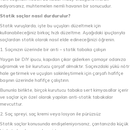
ediyorsanız, muhtemelen nemli havanın bir sonucudur.
Statik saçlar nasıl durdurulur?
Statik vuruşlarda, işte bu uçuşları düzeltmek için
kullanabileceğiniz birkaç hızlı düzeltme. Aşağıdaki ipuçlarıyla
saçlardan statik olarak nasıl elde edineceğinizi öğrenin.
1. Saçınızın üzerinde bir anti – statik tabaka çalışın
Yaygın bir DIY ipucu, kapıdan çıkar giderken çamaşır odanıza
uğramak ve bir kurutucu çarşaf almaktır. Saçınızdaki yükü nötr
hale getirmek ve uçuşları sakinleştirmek için çarşafı hafifçe
başının üzerinde hafifçe çalıştırın.
Bununla birlikte, birçok kurutucu tabaka sert kimyasallar içerir
ve saçlar için özel olarak yapılan anti-statik tabakalar
mevcuttur.
2. Saç spreyi, saç kremi veya losyon ile pürüzsüz
Statik saçlar konusunda endişeleniyorsanız, çantanızda küçük