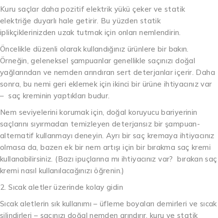
Kuru saçlar daha pozitif elektrik yükü çeker ve statik
elektriğe duyarlı hale getirir. Bu yüzden statik
iplikçiklerinizden uzak tutmak için onları nemlendirin.
Öncelikle düzenli olarak kullandığınız ürünlere bir bakın.
Örneğin, geleneksel şampuanlar genellikle saçınızı doğal
yağlarından ve nemden arındıran sert deterjanlar içerir. Daha
sonra, bu nemi geri eklemek için ikinci bir ürüne ihtiyacınız var
– saç kreminin yaptıkları budur.
Nem seviyelerini korumak için, doğal koruyucu bariyerinin
saçlarını sıyırmadan temizleyen deterjansız bir şampuan-
alternatif kullanmayı deneyin. Ayrı bir saç kremaya ihtiyacınız
olmasa da, bazen ek bir nem artışı için bir bırakma saç kremi
kullanabilirsiniz. (Bazı ipuçlarına mı ihtiyacınız var? bırakan saç
kremi nasıl kullanılacağınızı öğrenin.)
2. Sıcak aletler üzerinde kolay gidin
Sıcak aletlerin sık kullanımı – üfleme boyaları demirleri ve sıcak
silindirleri – saçınızı doğal nemden arındırır, kuru ve statik