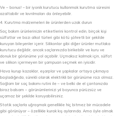
Ve – bonus! – bir iyonik kurutucu kullanmak kurutma süresini
azaltabilir ve kıvrılmaları da önleyebilir.
4. Kurutma malzemeleri ile ürünlerden uzak durun
Saç bakım ürünlerinizin etiketlerini kontrol edin, birçok kişi
sülfatlar ve bazı alkol türleri gibi kötü şöhretli bir şekilde
kuruyan bileşenler içerir. Silikonlar gibi diğer ürünler mutlaka
kurutucu değildir, ancak saçlarınızda birikebilir ve kuru ve
donuk bir görünüme yol açabilir. Uçmaksız kalmak için, sülfat
ve silikon içermeyen bir şampuan seçmek en iyisidir.
Hava kurup kazaklar, eşarplar ve şapkalar ortaya çıkmaya
başladığında, sürekli olarak elektrikli bir görünüme razı olmaz.
Sağlam bir saç bakımı rutini ile – ve belki de el çantanızda
biraz balsam – görünümlerinizi yıl boyunca pürüzsüz ve
uçamaz bir şekilde koruyabilirsiniz.
Statik saçlarla uğraşmak genellikle hiç bitmez bir mücadele
gibi görünüyor – özellikle kurak kış aylarında. Ama öyle olmak