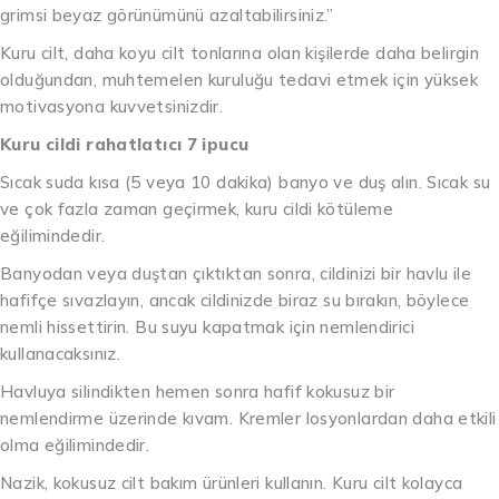
grimsi beyaz görünümünü azaltabilirsiniz.”
Kuru cilt, daha koyu cilt tonlarına olan kişilerde daha belirgin
olduğundan, muhtemelen kuruluğu tedavi etmek için yüksek
motivasyona kuvvetsinizdir.
Kuru cildi rahatlatıcı 7 ipucu
Sıcak suda kısa (5 veya 10 dakika) banyo ve duş alın. Sıcak su
ve çok fazla zaman geçirmek, kuru cildi kötüleme
eğilimindedir.
Banyodan veya duştan çıktıktan sonra, cildinizi bir havlu ile
hafifçe sıvazlayın, ancak cildinizde biraz su bırakın, böylece
nemli hissettirin. Bu suyu kapatmak için nemlendirici
kullanacaksınız.
Havluya silindikten hemen sonra hafif kokusuz bir
nemlendirme üzerinde kıvam. Kremler losyonlardan daha etkili
olma eğilimindedir.
Nazik, kokusuz cilt bakım ürünleri kullanın. Kuru cilt kolayca