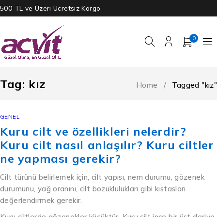
500 TL ve Üzeri Ücretsiz Kargo
0
Tag: kız
Home
/
Tagged "kız"
GENEL
Kuru cilt ve özellikleri nelerdir?
Kuru cilt nasıl anlaşılır? Kuru ciltler
ne yapması gerekir?
Cilt türünü belirlemek için, cilt yapısı, nem durumu, gözenek
durumunu, yağ oranını, cilt bozuklulukları gibi kıstasları
değerlendirmek gerekir.
Kuru ciltlerde gözenekler küçüktür. Kuru cilt ince bir üst deriye