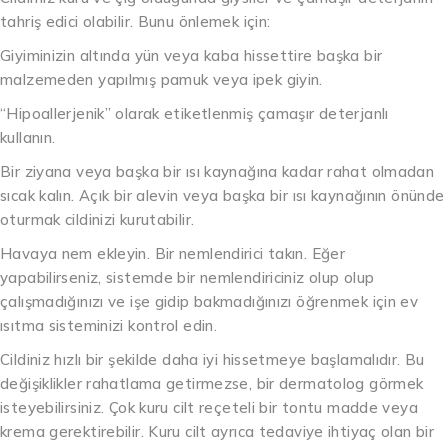
tahriş edici olabilir. Bunu önlemek için:
Giyiminizin altında yün veya kaba hissettire başka bir
malzemeden yapılmış pamuk veya ipek giyin.
“Hipoallerjenik” olarak etiketlenmiş çamaşır deterjanlı
kullanın.
Bir ziyana veya başka bir ısı kaynağına kadar rahat olmadan
sıcak kalın. Açık bir alevin veya başka bir ısı kaynağının önünde
oturmak cildinizi kurutabilir.
Havaya nem ekleyin. Bir nemlendirici takın. Eğer
yapabilirseniz, sistemde bir nemlendiriciniz olup olup
çalışmadığınızı ve işe gidip bakmadığınızı öğrenmek için ev
ısıtma sisteminizi kontrol edin.
Cildiniz hızlı bir şekilde daha iyi hissetmeye başlamalıdır. Bu
değişiklikler rahatlama getirmezse, bir dermatolog görmek
isteyebilirsiniz. Çok kuru cilt reçeteli bir tontu madde veya
krema gerektirebilir. Kuru cilt ayrıca tedaviye ihtiyaç olan bir