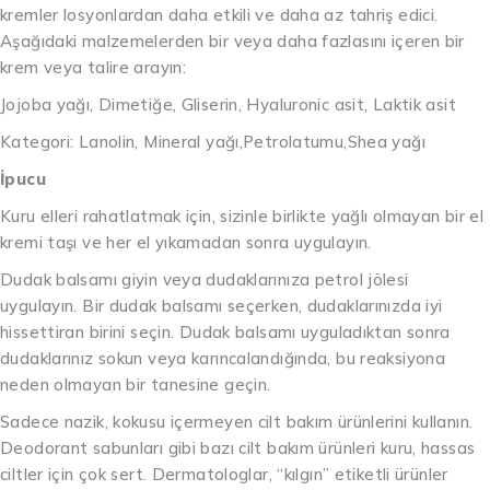
kremler losyonlardan daha etkili ve daha az tahriş edici.
Aşağıdaki malzemelerden bir veya daha fazlasını içeren bir
krem veya talire arayın:
Jojoba yağı, Dimetiğe, Gliserin, Hyaluronic asit, Laktik asit
Kategori: Lanolin, Mineral yağı,Petrolatumu,Shea yağı
İpucu
Kuru elleri rahatlatmak için, sizinle birlikte yağlı olmayan bir el
kremi taşı ve her el yıkamadan sonra uygulayın.
Dudak balsamı giyin veya dudaklarınıza petrol jölesi
uygulayın. Bir dudak balsamı seçerken, dudaklarınızda iyi
hissettiran birini seçin. Dudak balsamı uyguladıktan sonra
dudaklarınız sokun veya karıncalandığında, bu reaksiyona
neden olmayan bir tanesine geçin.
Sadece nazik, kokusu içermeyen cilt bakım ürünlerini kullanın.
Deodorant sabunları gibi bazı cilt bakım ürünleri kuru, hassas
ciltler için çok sert. Dermatologlar, “kılgın” etiketli ürünler