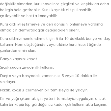
değişiklik olmadan, kuru hava ince çizgileri ve kırışıklıkları daha
belirgin hale getirebilir. Kuru, kaşıntılı cilt pullanabilir,
çatlayabilir ve hatta kanayabilir.
Kuru cildi iyileştirmeye ve geri dönüşini önlemeye yardımcı
olmak için dermatologlar aşağıdakileri önerir.
Kuru cildinizi nemlendirmek için 5 ila 10 dakikalık banyo ve duş
kullanın. Nem düştüğünde veya cildiniz kuru hissettiğinde,
şunlardan emin olun:
Banyo kapısını kapat.
Sıcak sudan ziyade ılık kullanın.
Duşta veya banyodaki zamanınızı 5 veya 10 dakika ile
sınırlayın.
Nazik, kokusu içermeyen bir temizleyici ile yıkayın.
Kir ve yağı çıkarmak için yeterli temizleyici uygulayın, ancak
kalın bir köpürtüp gördüğünüz kadar çok kullanmakla kaçının.