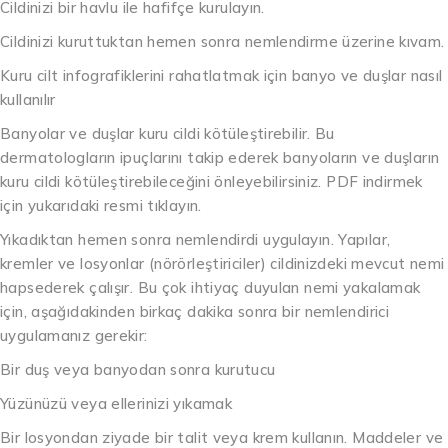
Cildinizi bir havlu ile hafifçe kurulayın.
Cildinizi kuruttuktan hemen sonra nemlendirme üzerine kıvam.
Kuru cilt infografiklerini rahatlatmak için banyo ve duşlar nasıl
kullanılır
Banyolar ve duşlar kuru cildi kötüleştirebilir. Bu
dermatologların ipuçlarını takip ederek banyoların ve duşların
kuru cildi kötüleştirebileceğini önleyebilirsiniz. PDF indirmek
için yukarıdaki resmi tıklayın.
Yıkadıktan hemen sonra nemlendirdi uygulayın. Yapılar,
kremler ve losyonlar (nörörleştiriciler) cildinizdeki mevcut nemi
hapsederek çalışır. Bu çok ihtiyaç duyulan nemi yakalamak
için, aşağıdakinden birkaç dakika sonra bir nemlendirici
uygulamanız gerekir:
Bir duş veya banyodan sonra kurutucu
Yüzünüzü veya ellerinizi yıkamak
Bir losyondan ziyade bir talit veya krem kullanın. Maddeler ve