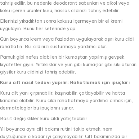
tahriş edilir, bu nedenle deodorant sabunları ve alkol veya
koku içeren ürünler kuru, hassas cildinizi tahriş edebilir.
Ellerinizi yıkadıktan sonra kokusu içermeyen bir el kremi
uygulayın. Bunu her seferinde yap.
Gün boyunca krem veya fazladan uygulayarak aşırı kuru cildi
rahatlatın. Bu, cildinizi susturmaya yardımcı olur.
Pamuk gibi nefes alabilen bir kumaştan yapılmış gevşek
kıyafetler giyin. Yırtıklıklar ve yün gibi kumaşlar gibi sıkı oturan
giysiler kuru cildinizi tahriş edebilir.
Kuru cilt nasıl tedavi yapılır: Rahatlamak için ipuçları
Kuru cilt yanı çırpınabilir, kaşınabilir, çatlayabilir ve hatta
kanama olabilir. Kuru cildi rahatlatmaya yardımcı olmak için,
dermatologlar bu ipuçlarını sunar.
Basit değişiklikler kuru cildi yatıştırabilir
Yıl boyunca aynı cilt bakımı rutini takip etmek, nem
düştüğünde o kadar iyi çalışmayabilir. Cilt bakımınızda bir