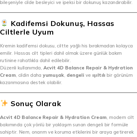
bileşeniyle cilde besleyici ve ipeksi bir dokunuş kazandırabilir.
Kadifemsi Dokunuş, Hassas
Ciltlerle Uyum
Kremin kadifemsi dokusu, ciltte yağlı his bırakmadan kolayca
emilir. Hassas cilt tipleri dahil olmak üzere günlük bakım
rutinine rahatlıkla dahil edilebilir.
Düzenli kullanımda,
Acvit 4D Balance Repair & Hydration
Cream
, cildin daha
yumuşak
,
dengeli
ve
ışıltılı
bir görünüm
kazanmasına destek olabilir.
Sonuç Olarak
Acvit 4D Balance Repair & Hydration Cream
, modern cilt
bakımında çok yönlü bir yaklaşım sunan dengeli bir formüle
sahiptir. Nem, onarım ve koruma etkilerini bir araya getirerek