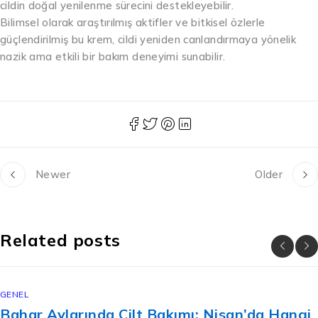
cildin doğal yenilenme sürecini destekleyebilir.
Bilimsel olarak araştırılmış aktifler ve bitkisel özlerle
güçlendirilmiş bu krem, cildi yeniden canlandırmaya yönelik
nazik ama etkili bir bakım deneyimi sunabilir.
Newer
Older
Related posts
GENEL
Bahar Aylarında Cilt Bakımı: Nisan’da Hangi