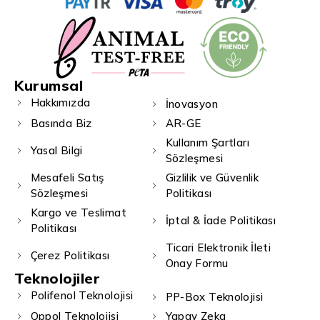
Kurumsal
Hakkımızda
İnovasyon
Basında Biz
AR-GE
Kullanım Şartları
Yasal Bilgi
Sözleşmesi
Mesafeli Satış
Gizlilik ve Güvenlik
Sözleşmesi
Politikası
Kargo ve Teslimat
İptal & İade Politikası
Politikası
Ticari Elektronik İleti
Çerez Politikası
Onay Formu
Teknolojiler
Polifenol Teknolojisi
PP-Box Teknolojisi
Qppol Teknolojisi
Yapay Zeka