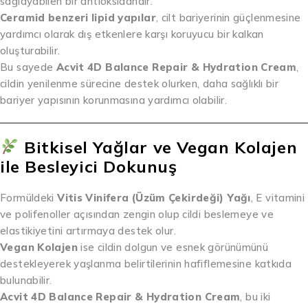
sağlayabilen bir antioksidandır.
Ceramid benzeri lipid yapılar
, cilt bariyerinin güçlenmesine
yardımcı olarak dış etkenlere karşı koruyucu bir kalkan
oluşturabilir.
Bu sayede
Acvit 4D Balance Repair & Hydration Cream
,
cildin yenilenme sürecine destek olurken, daha sağlıklı bir
bariyer yapısının korunmasına yardımcı olabilir.
Bitkisel Yağlar ve Vegan Kolajen
ile Besleyici Dokunuş
Formüldeki
Vitis Vinifera (Üzüm Çekirdeği) Yağı
, E vitamini
ve polifenoller açısından zengin olup cildi beslemeye ve
elastikiyetini artırmaya destek olur.
Vegan Kolajen
ise cildin dolgun ve esnek görünümünü
destekleyerek yaşlanma belirtilerinin hafiflemesine katkıda
bulunabilir.
Acvit 4D Balance Repair & Hydration Cream
, bu iki