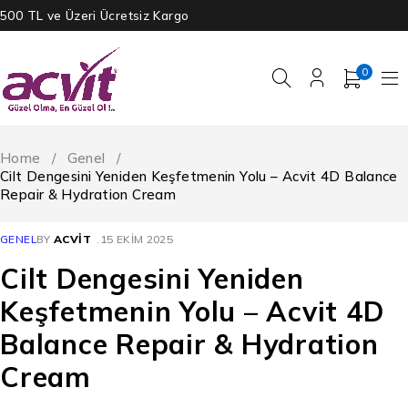
500 TL ve Üzeri Ücretsiz Kargo
0
Home
/
Genel
/
Cilt Dengesini Yeniden Keşfetmenin Yolu – Acvit 4D Balance
Repair & Hydration Cream
GENEL
BY
ACVIT
15 EKIM 2025
Cilt Dengesini Yeniden
Keşfetmenin Yolu – Acvit 4D
Balance Repair & Hydration
Cream