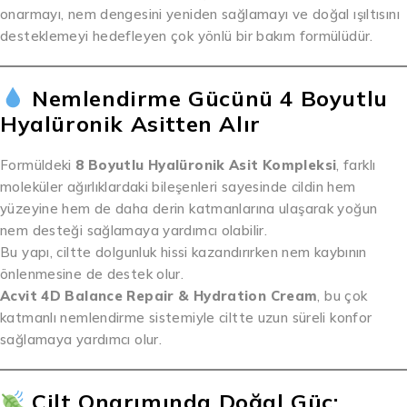
onarmayı, nem dengesini yeniden sağlamayı ve doğal ışıltısını
desteklemeyi hedefleyen çok yönlü bir bakım formülüdür.
Nemlendirme Gücünü 4 Boyutlu
Hyalüronik Asitten Alır
Formüldeki
8 Boyutlu Hyalüronik Asit Kompleksi
, farklı
moleküler ağırlıklardaki bileşenleri sayesinde cildin hem
yüzeyine hem de daha derin katmanlarına ulaşarak yoğun
nem desteği sağlamaya yardımcı olabilir.
Bu yapı, ciltte dolgunluk hissi kazandırırken nem kaybının
önlenmesine de destek olur.
Acvit 4D Balance Repair & Hydration Cream
, bu çok
katmanlı nemlendirme sistemiyle ciltte uzun süreli konfor
sağlamaya yardımcı olur.
Cilt Onarımında Doğal Güç: