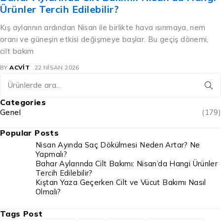
Ürünler Tercih Edilebilir?
Kış aylarının ardından Nisan ile birlikte hava ısınmaya, nem
oranı ve güneşin etkisi değişmeye başlar. Bu geçiş dönemi,
cilt bakım
BY
ACVIT
22 NISAN 2026
Categories
Genel
(179)
Popular Posts
Nisan Ayında Saç Dökülmesi Neden Artar? Ne
Yapmalı?
Bahar Aylarında Cilt Bakımı: Nisan’da Hangi Ürünler
Tercih Edilebilir?
Kıştan Yaza Geçerken Cilt ve Vücut Bakımı Nasıl
Olmalı?
Tags Post