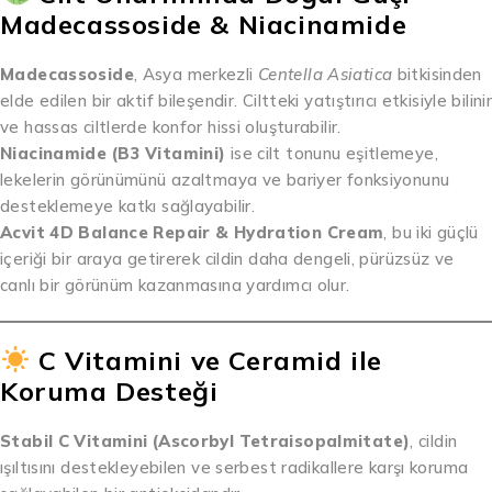
Madecassoside & Niacinamide
Madecassoside
, Asya merkezli
Centella Asiatica
bitkisinden
elde edilen bir aktif bileşendir. Ciltteki yatıştırıcı etkisiyle bilinir
ve hassas ciltlerde konfor hissi oluşturabilir.
Niacinamide (B3 Vitamini)
ise cilt tonunu eşitlemeye,
lekelerin görünümünü azaltmaya ve bariyer fonksiyonunu
desteklemeye katkı sağlayabilir.
Acvit 4D Balance Repair & Hydration Cream
, bu iki güçlü
içeriği bir araya getirerek cildin daha dengeli, pürüzsüz ve
canlı bir görünüm kazanmasına yardımcı olur.
C Vitamini ve Ceramid ile
Koruma Desteği
Stabil C Vitamini (Ascorbyl Tetraisopalmitate)
, cildin
ışıltısını destekleyebilen ve serbest radikallere karşı koruma