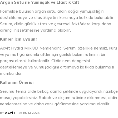
Argan Sütü ile Yumuşak ve Elastik Cilt
Formülde bulunan argan sütü, cildin doğal yumuşaklığını
desteklemeye ve elastikiyetini korumaya katkıda bulunabilir.
Serum, cildin günlük stres ve çevresel faktörlere karşı daha
dirençli hissetmesine yardımcı olabilir.
Kimler İçin Uygun?
Acvit Hydra Milk 8D Nemlendirici Serum, özellikle nemsiz, kuru
veya mat görünümlü ciltler için günlük bakım rutininin bir
parçası olarak kullanılabilir. Cildin nem dengesini
desteklemeye ve yumuşaklığını artırmaya katkıda bulunması
mümkündür.
Kullanım Önerisi
Serumu temiz cilde birkaç damla şeklinde uygulayarak nazikçe
masaj yapabilirsiniz. Sabah ve akşam rutinine eklenmesi, cildin
nemlenmesine ve daha canlı görünmesine yardımcı olabilir.
BY
ACVIT
25 EKIM 2025