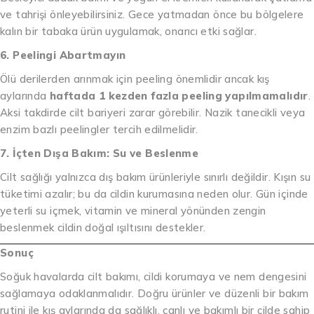
ve tahrişi önleyebilirsiniz. Gece yatmadan önce bu bölgelere
kalın bir tabaka ürün uygulamak, onarıcı etki sağlar.
6. Peelingi Abartmayın
Ölü derilerden arınmak için peeling önemlidir ancak kış
aylarında
haftada 1 kezden fazla peeling yapılmamalıdır
.
Aksi takdirde cilt bariyeri zarar görebilir. Nazik tanecikli veya
enzim bazlı peelingler tercih edilmelidir.
7. İçten Dışa Bakım: Su ve Beslenme
Cilt sağlığı yalnızca dış bakım ürünleriyle sınırlı değildir. Kışın su
tüketimi azalır; bu da cildin kurumasına neden olur. Gün içinde
yeterli su içmek, vitamin ve mineral yönünden zengin
beslenmek cildin doğal ışıltısını destekler.
Sonuç
Soğuk havalarda cilt bakımı, cildi korumaya ve nem dengesini
sağlamaya odaklanmalıdır. Doğru ürünler ve düzenli bir bakım
rutini ile kış aylarında da sağlıklı, canlı ve bakımlı bir cilde sahip