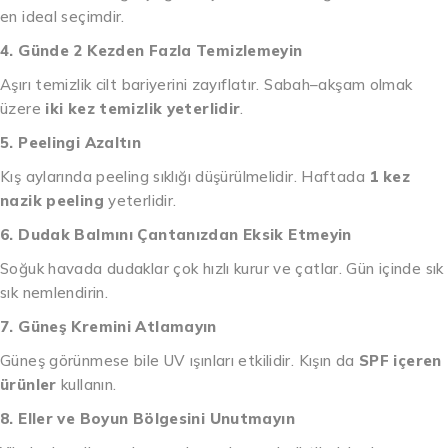
en ideal seçimdir.
4. Günde 2 Kezden Fazla Temizlemeyin
Aşırı temizlik cilt bariyerini zayıflatır. Sabah–akşam olmak
üzere
iki kez temizlik yeterlidir
.
5. Peelingi Azaltın
Kış aylarında peeling sıklığı düşürülmelidir. Haftada
1 kez
nazik peeling
yeterlidir.
6. Dudak Balmını Çantanızdan Eksik Etmeyin
Soğuk havada dudaklar çok hızlı kurur ve çatlar. Gün içinde sık
sık nemlendirin.
7. Güneş Kremini Atlamayın
Güneş görünmese bile UV ışınları etkilidir. Kışın da
SPF içeren
ürünler
kullanın.
8. Eller ve Boyun Bölgesini Unutmayın