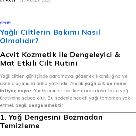
BY
ACVIT
23 ARALIK 2025
GENEL
Yağlı Ciltlerin Bakımı Nasıl
Olmalıdır?
Acvit Kozmetik ile Dengeleyici &
Mat Etkili Cilt Rutini
Yağlı ciltler; gün içinde parlamaya, gözenek tıkanıklığına ve
akne oluşumuna daha yatkındır. Ancak
yağlı cilt de neme
ihtiyaç duyar
. Yanlış ürünler cildi kurutarak daha fazla yağ
üretimine sebep olur. Bu nedenle hedef; yağı tamamen yok
etmek değil,
dengelemektir
.
1. Yağ Dengesini Bozmadan
Temizleme