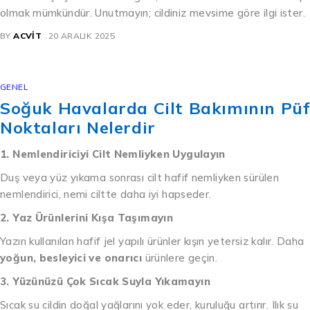
olmak mümkündür. Unutmayın; cildiniz mevsime göre ilgi ister.
BY
ACVIT
20 ARALIK 2025
GENEL
Soğuk Havalarda Cilt Bakımının Püf
Noktaları Nelerdir
1. Nemlendiriciyi Cilt Nemliyken Uygulayın
Duş veya yüz yıkama sonrası cilt hafif nemliyken sürülen
nemlendirici, nemi ciltte daha iyi hapseder.
2. Yaz Ürünlerini Kışa Taşımayın
Yazın kullanılan hafif jel yapılı ürünler kışın yetersiz kalır. Daha
yoğun, besleyici ve onarıcı
ürünlere geçin.
3. Yüzünüzü Çok Sıcak Suyla Yıkamayın
Sıcak su cildin doğal yağlarını yok eder, kuruluğu artırır. Ilık su