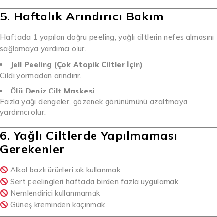
5. Haftalık Arındırıcı Bakım
Haftada 1 yapılan doğru peeling, yağlı ciltlerin nefes almasını
sağlamaya yardımcı olur.
Jell Peeling (Çok Atopik Ciltler İçin)
Cildi yormadan arındırır.
Ölü Deniz Cilt Maskesi
Fazla yağı dengeler, gözenek görünümünü azaltmaya
yardımcı olur.
6. Yağlı Ciltlerde Yapılmaması
Gerekenler
Alkol bazlı ürünleri sık kullanmak
Sert peelingleri haftada birden fazla uygulamak
Nemlendirici kullanmamak
Güneş kreminden kaçınmak