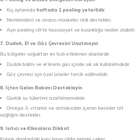
Kış aylarında
haftada 1 peeling yeterlidir
.
Nemlendirici ve onarıcı maskeler cildi destekler.
Aşırı peeling ciltte hassasiyet ve kızarıklığa neden olabilir.
7. Dudak, El ve Göz Çevresini Unutmayın
Bu bölgeler soğuktan en hızlı etkilenen alanlardır.
Dudak balmı ve el kremi gün içinde sık sık kullanılmalıdır.
Göz çevresi için özel ürünler tercih edilmelidir.
8. İçten Gelen Bakımı Destekleyin
Günlük su tüketimi azaltılmamalıdır.
Omega-3, vitamin ve antioksidan içeren besinler cilt
sağlığını destekler.
9. Isıtıcı ve Klimalara Dikkat
Kapalı alanlardaki kuru hava cildin nemini çeker.