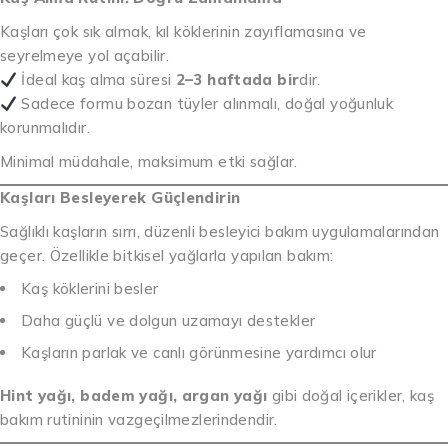
Kaşları çok sık almak, kıl köklerinin zayıflamasına ve
seyrelmeye yol açabilir.
İdeal kaş alma süresi
2–3 haftada bir
dir.
Sadece formu bozan tüyler alınmalı, doğal yoğunluk
korunmalıdır.
Minimal müdahale, maksimum etki sağlar.
Kaşları Besleyerek Güçlendirin
Sağlıklı kaşların sırrı, düzenli besleyici bakım uygulamalarından
geçer. Özellikle bitkisel yağlarla yapılan bakım:
Kaş köklerini besler
Daha güçlü ve dolgun uzamayı destekler
Kaşların parlak ve canlı görünmesine yardımcı olur
Hint yağı, badem yağı, argan yağı
gibi doğal içerikler, kaş
bakım rutininin vazgeçilmezlerindendir.