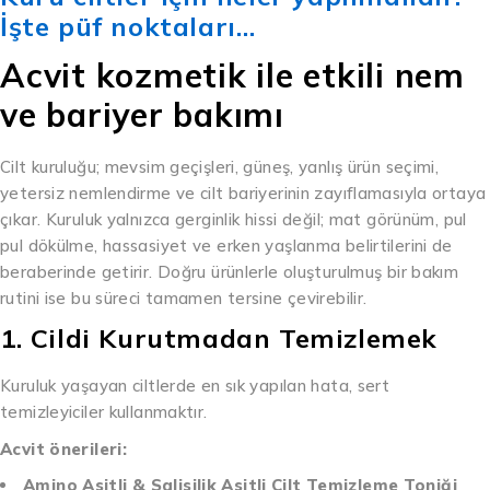
İşte püf noktaları…
Acvit kozmetik ile etkili nem
ve bariyer bakımı
Cilt kuruluğu; mevsim geçişleri, güneş, yanlış ürün seçimi,
yetersiz nemlendirme ve cilt bariyerinin zayıflamasıyla ortaya
çıkar. Kuruluk yalnızca gerginlik hissi değil; mat görünüm, pul
pul dökülme, hassasiyet ve erken yaşlanma belirtilerini de
beraberinde getirir. Doğru ürünlerle oluşturulmuş bir bakım
rutini ise bu süreci tamamen tersine çevirebilir.
1. Cildi Kurutmadan Temizlemek
Kuruluk yaşayan ciltlerde en sık yapılan hata, sert
temizleyiciler kullanmaktır.
Acvit önerileri:
Amino Asitli & Salisilik Asitli Cilt Temizleme Toniği