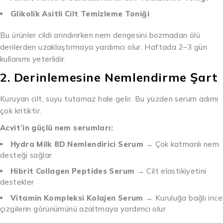
Glikolik Asitli Cilt Temizleme Toniği
Bu ürünler cildi arındırırken nem dengesini bozmadan ölü
derilerden uzaklaştırmaya yardımcı olur. Haftada 2–3 gün
kullanımı yeterlidir.
2. Derinlemesine Nemlendirme Şart
Kuruyan cilt, suyu tutamaz hale gelir. Bu yüzden serum adımı
çok kritiktir.
Acvit’in güçlü nem serumları:
Hydra Milk 8D Nemlendirici Serum
→ Çok katmanlı nem
desteği sağlar
Hibrit Collagen Peptides Serum
→ Cilt elastikiyetini
destekler
Vitamin Kompleksi Kolajen Serum
→ Kuruluğa bağlı ince
çizgilerin görünümünü azaltmaya yardımcı olur