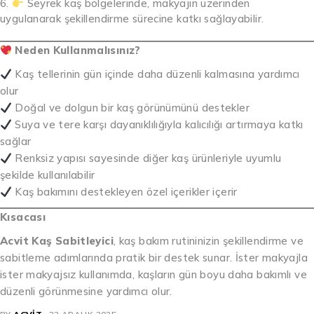
Seyrek kaş bölgelerinde, makyajın üzerinden
uygulanarak şekillendirme sürecine katkı sağlayabilir.
Neden Kullanmalısınız?
Kaş tellerinin gün içinde daha düzenli kalmasına yardımcı
olur
Doğal ve dolgun bir kaş görünümünü destekler
Suya ve tere karşı dayanıklılığıyla kalıcılığı artırmaya katkı
sağlar
Renksiz yapısı sayesinde diğer kaş ürünleriyle uyumlu
şekilde kullanılabilir
Kaş bakımını destekleyen özel içerikler içerir
Kısacası
Acvit Kaş Sabitleyici
, kaş bakım rutininizin şekillendirme ve
sabitleme adımlarında pratik bir destek sunar. İster makyajla
ister makyajsız kullanımda, kaşların gün boyu daha bakımlı ve
düzenli görünmesine yardımcı olur.