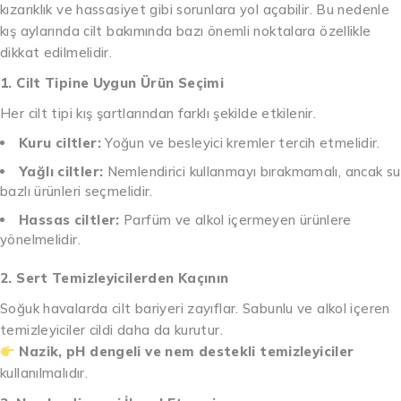
kızarıklık ve hassasiyet gibi sorunlara yol açabilir. Bu nedenle
kış aylarında cilt bakımında bazı önemli noktalara özellikle
dikkat edilmelidir.
1. Cilt Tipine Uygun Ürün Seçimi
Her cilt tipi kış şartlarından farklı şekilde etkilenir.
Kuru ciltler:
Yoğun ve besleyici kremler tercih etmelidir.
Yağlı ciltler:
Nemlendirici kullanmayı bırakmamalı, ancak su
bazlı ürünleri seçmelidir.
Hassas ciltler:
Parfüm ve alkol içermeyen ürünlere
yönelmelidir.
2. Sert Temizleyicilerden Kaçının
Soğuk havalarda cilt bariyeri zayıflar. Sabunlu ve alkol içeren
temizleyiciler cildi daha da kurutur.
Nazik, pH dengeli ve nem destekli temizleyiciler
kullanılmalıdır.