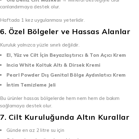
canlandırmaya destek olur.
Haftada 1 kez uygulanması yeterlidir.
6. Özel Bölgeler ve Hassas Alanlar
Kuruluk yalnızca yüzle sınırlı değildir.
El, Yüz ve Cilt İçin Beyazlaştırıcı & Ton Açıcı Krem
Incia White Koltuk Altı & Dirsek Kremi
Pearl Powder Dış Genital Bölge Aydınlatıcı Krem
İntim Temizleme Jeli
Bu ürünler hassas bölgelerde hem nem hem de bakım
sağlamaya destek olur.
7. Cilt Kuruluğunda Altın Kurallar
Günde en az 2 litre su için