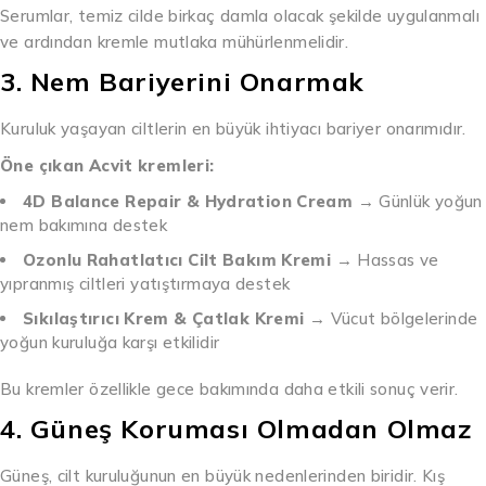
Serumlar, temiz cilde birkaç damla olacak şekilde uygulanmalı
ve ardından kremle mutlaka mühürlenmelidir.
3. Nem Bariyerini Onarmak
Kuruluk yaşayan ciltlerin en büyük ihtiyacı bariyer onarımıdır.
Öne çıkan Acvit kremleri:
4D Balance Repair & Hydration Cream
→ Günlük yoğun
nem bakımına destek
Ozonlu Rahatlatıcı Cilt Bakım Kremi
→ Hassas ve
yıpranmış ciltleri yatıştırmaya destek
Sıkılaştırıcı Krem & Çatlak Kremi
→ Vücut bölgelerinde
yoğun kuruluğa karşı etkilidir
Bu kremler özellikle gece bakımında daha etkili sonuç verir.
4. Güneş Koruması Olmadan Olmaz
Güneş, cilt kuruluğunun en büyük nedenlerinden biridir. Kış