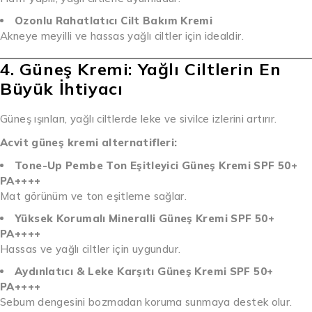
Ozonlu Rahatlatıcı Cilt Bakım Kremi
Akneye meyilli ve hassas yağlı ciltler için idealdir.
4. Güneş Kremi: Yağlı Ciltlerin En
Büyük İhtiyacı
Güneş ışınları, yağlı ciltlerde leke ve sivilce izlerini artırır.
Acvit güneş kremi alternatifleri:
Tone-Up Pembe Ton Eşitleyici Güneş Kremi SPF 50+
PA++++
Mat görünüm ve ton eşitleme sağlar.
Yüksek Korumalı Mineralli Güneş Kremi SPF 50+
PA++++
Hassas ve yağlı ciltler için uygundur.
Aydınlatıcı & Leke Karşıtı Güneş Kremi SPF 50+
PA++++
Sebum dengesini bozmadan koruma sunmaya destek olur.