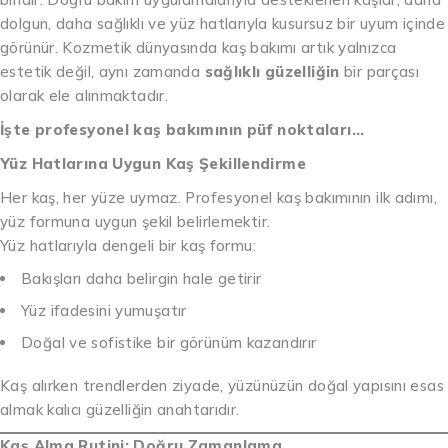
dolgun, daha sağlıklı ve yüz hatlarıyla kusursuz bir uyum içinde
görünür. Kozmetik dünyasında kaş bakımı artık yalnızca
estetik değil, aynı zamanda
sağlıklı güzelliğin
bir parçası
olarak ele alınmaktadır.
İşte profesyonel kaş bakımının püf noktaları…
Yüz Hatlarına Uygun Kaş Şekillendirme
Her kaş, her yüze uymaz. Profesyonel kaş bakımının ilk adımı,
yüz formuna uygun şekil belirlemektir.
Yüz hatlarıyla dengeli bir kaş formu:
Bakışları daha belirgin hale getirir
Yüz ifadesini yumuşatır
Doğal ve sofistike bir görünüm kazandırır
Kaş alırken trendlerden ziyade, yüzünüzün doğal yapısını esas
almak kalıcı güzelliğin anahtarıdır.
Kaş Alma Rutini: Doğru Zamanlama