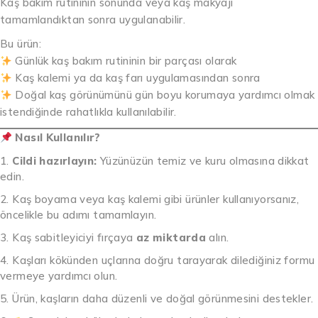
Kaş bakım rutininin sonunda veya kaş makyajı
tamamlandıktan sonra uygulanabilir.
Bu ürün:
Günlük kaş bakım rutininin bir parçası olarak
Kaş kalemi ya da kaş farı uygulamasından sonra
Doğal kaş görünümünü gün boyu korumaya yardımcı olmak
istendiğinde rahatlıkla kullanılabilir.
Nasıl Kullanılır?
Cildi hazırlayın:
Yüzünüzün temiz ve kuru olmasına dikkat
edin.
Kaş boyama veya kaş kalemi gibi ürünler kullanıyorsanız,
öncelikle bu adımı tamamlayın.
Kaş sabitleyiciyi fırçaya
az miktarda
alın.
Kaşları kökünden uçlarına doğru tarayarak dilediğiniz formu
vermeye yardımcı olun.
Ürün, kaşların daha düzenli ve doğal görünmesini destekler.