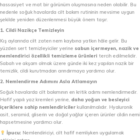
hassasiyet ve mat bir görünüm oluşmasına neden olabilir. Bu
nedenle soğuk havalarda cilt bakım rutininin mevsime uygun
şekilde yeniden düzenlenmesi büyük önem taşır.
1. Cildi Nazikçe Temizleyin
Kış aylarında cilt zaten nem kaybına yatkın hâle gelir. Bu
yüzden sert temizleyiciler yerine
sabun içermeyen, nazik ve
nemlendirici özellikli temizleme ürünleri
tercih edilmelidir.
Sabah ve akşam olmak üzere günde iki kez yapılan nazik bir
temizlik, cildi kurutmadan arındırmaya yardımcı olur.
2. Nemlendirme Adımını Asla Atlamayın
Soğuk havalarda cilt bakımının en kritik adımı nemlendirmedir.
Hafif yapılı yaz kremleri yerine,
daha yoğun ve besleyici
içeriklere sahip nemlendiriciler
kullanılmalıdır. Hyaluronik
asit, seramid, gliserin ve doğal yağlar içeren ürünler cildin nemi
hapsetmesine yardımcı olur.
İpucu:
Nemlendiriciyi, cilt hafif nemliyken uygulamak