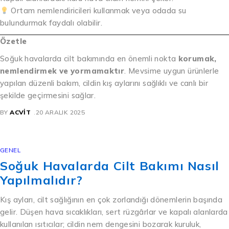
Ortam nemlendiricileri kullanmak veya odada su
bulundurmak faydalı olabilir.
Özetle
Soğuk havalarda cilt bakımında en önemli nokta
korumak,
nemlendirmek ve yormamaktır
. Mevsime uygun ürünlerle
yapılan düzenli bakım, cildin kış aylarını sağlıklı ve canlı bir
şekilde geçirmesini sağlar.
BY
ACVIT
20 ARALIK 2025
GENEL
Soğuk Havalarda Cilt Bakımı Nasıl
Yapılmalıdır?
Kış ayları, cilt sağlığının en çok zorlandığı dönemlerin başında
gelir. Düşen hava sıcaklıkları, sert rüzgârlar ve kapalı alanlarda
kullanılan ısıtıcılar; cildin nem dengesini bozarak kuruluk,