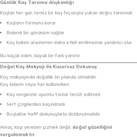
Günlük Kaş Tarama Alışkanlığı
Kaşları her gün temiz bir kaş fırçasıyla yukarı doğru taramak:
Kaşların formunu korur
Bakımlı bir görünüm sağlar
Kaş bakım ürünlerinin daha etkili emilmesine yardımcı olur
Bu küçük adım, büyük bir fark yaratır.
Doğal Kaş Makyajı ile Kusursuz Dokunuş
Kaş makyajında doğallık ön planda olmalıdır.
Kaş kalemi veya farı kullanırken:
Kaş renginizle uyumlu tonlar tercih edilmeli
Sert çizgilerden kaçınılmalı
Boşluklar hafif dokunuşlarla doldurulmalıdır
Amaç kaşı yeniden çizmek değil,
doğal güzelliğini
vurgulamaktır
.