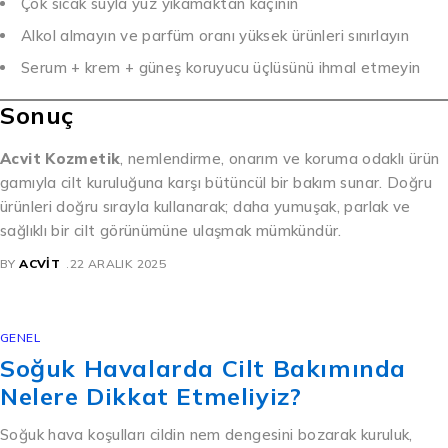
Çok sıcak suyla yüz yıkamaktan kaçının
Alkol almayın ve parfüm oranı yüksek ürünleri sınırlayın
Serum + krem + güneş koruyucu üçlüsünü ihmal etmeyin
Sonuç
Acvit Kozmetik
, nemlendirme, onarım ve koruma odaklı ürün
gamıyla cilt kuruluğuna karşı bütüncül bir bakım sunar. Doğru
ürünleri doğru sırayla kullanarak; daha yumuşak, parlak ve
sağlıklı bir cilt görünümüne ulaşmak mümkündür.
BY
ACVIT
22 ARALIK 2025
GENEL
Soğuk Havalarda Cilt Bakımında
Nelere Dikkat Etmeliyiz?
Soğuk hava koşulları cildin nem dengesini bozarak kuruluk,