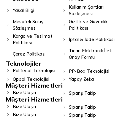
Kullanım Şartları
Yasal Bilgi
Sözleşmesi
Mesafeli Satış
Gizlilik ve Güvenlik
Sözleşmesi
Politikası
Kargo ve Teslimat
İptal & İade Politikası
Politikası
Ticari Elektronik İleti
Çerez Politikası
Onay Formu
Teknolojiler
Polifenol Teknolojisi
PP-Box Teknolojisi
Qppol Teknolojisi
Yapay Zeka
Müşteri Hizmetleri
Bize Ulaşın
Sipariş Takip
Müşteri Hizmetleri
Bize Ulaşın
Sipariş Takip
Bize Ulaşın
Sipariş Takip