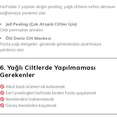
Haftada 1 yapılan doğru peeling, yağlı ciltlerin nefes almasını
sağlamaya yardımcı olur.
Jell Peeling (Çok Atopik Ciltler İçin)
Cildi yormadan arındırır.
Ölü Deniz Cilt Maskesi
Fazla yağı dengeler, gözenek görünümünü azaltmaya
yardımcı olur.
6. Yağlı Ciltlerde Yapılmaması
Gerekenler
Alkol bazlı ürünleri sık kullanmak
Sert peelingleri haftada birden fazla uygulamak
Nemlendirici kullanmamak
Güneş kreminden kaçınmak