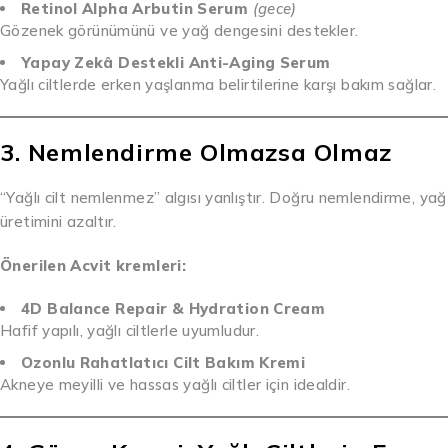
Retinol Alpha Arbutin Serum
(gece)
Gözenek görünümünü ve yağ dengesini destekler.
Yapay Zekâ Destekli Anti-Aging Serum
Yağlı ciltlerde erken yaşlanma belirtilerine karşı bakım sağlar.
3. Nemlendirme Olmazsa Olmaz
“Yağlı cilt nemlenmez” algısı yanlıştır. Doğru nemlendirme, yağ
üretimini azaltır.
Önerilen Acvit kremleri:
4D Balance Repair & Hydration Cream
Hafif yapılı, yağlı ciltlerle uyumludur.
Ozonlu Rahatlatıcı Cilt Bakım Kremi
Akneye meyilli ve hassas yağlı ciltler için idealdir.