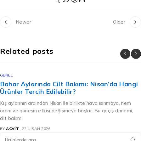
Newer
Older
Related posts
GENEL
Bahar Aylarında Cilt Bakımı: Nisan’da Hangi
Ürünler Tercih Edilebilir?
Kış aylarının ardından Nisan ile birlikte hava ısınmaya, nem
oranı ve güneşin etkisi değişmeye başlar. Bu geçiş dönemi,
cilt bakım
BY
ACVIT
22 NISAN 2026