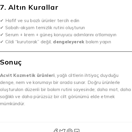
7. Altın Kurallar
✔ Hafif ve su bazlı ürünler tercih edin
✔ Sabah-akşam temizlik rutini oluşturun
✔ Serum + krem + güneş koruyucu adımlarını atlamayın
✔ Cildi “kurutarak” değil,
dengeleyerek
bakım yapın
Sonuç
Acvit Kozmetik ürünleri
, yağlı ciltlerin ihtiyaç duyduğu
denge, nem ve korumayı bir arada sunar. Doğru ürünlerle
oluşturulan düzenli bir bakım rutini sayesinde; daha mat, daha
sağlıklı ve daha pürüzsüz bir cilt görünümü elde etmek
mümkündür.