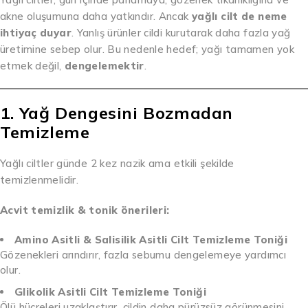
akne oluşumuna daha yatkındır. Ancak
yağlı cilt de neme
ihtiyaç duyar
. Yanlış ürünler cildi kurutarak daha fazla yağ
üretimine sebep olur. Bu nedenle hedef; yağı tamamen yok
etmek değil,
dengelemektir
.
1. Yağ Dengesini Bozmadan
Temizleme
Yağlı ciltler günde 2 kez nazik ama etkili şekilde
temizlenmelidir.
Acvit temizlik & tonik önerileri:
Amino Asitli & Salisilik Asitli Cilt Temizleme Toniği
Gözenekleri arındırır, fazla sebumu dengelemeye yardımcı
olur.
Glikolik Asitli Cilt Temizleme Toniği
Ölü hücreleri uzaklaştırır, cildin daha pürüzsüz görünmesini