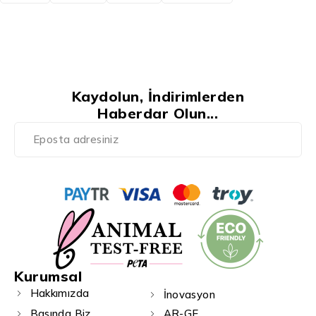
Kaydolun, İndirimlerden
Haberdar Olun...
Kurumsal
Hakkımızda
İnovasyon
Basında Biz
AR-GE