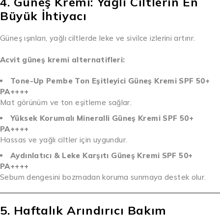
4. Güneş Kremi: Yağlı Ciltlerin En
Büyük İhtiyacı
Güneş ışınları, yağlı ciltlerde leke ve sivilce izlerini artırır.
Acvit güneş kremi alternatifleri:
Tone-Up Pembe Ton Eşitleyici Güneş Kremi SPF 50+
PA++++
Mat görünüm ve ton eşitleme sağlar.
Yüksek Korumalı Mineralli Güneş Kremi SPF 50+
PA++++
Hassas ve yağlı ciltler için uygundur.
Aydınlatıcı & Leke Karşıtı Güneş Kremi SPF 50+
PA++++
Sebum dengesini bozmadan koruma sunmaya destek olur.
5. Haftalık Arındırıcı Bakım