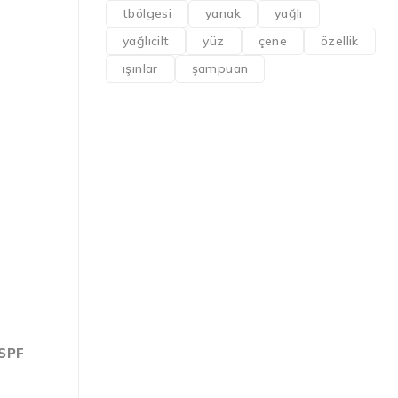
tbölgesi
yanak
yağlı
yağlıcilt
yüz
çene
özellik
ışınlar
şampuan
(SPF