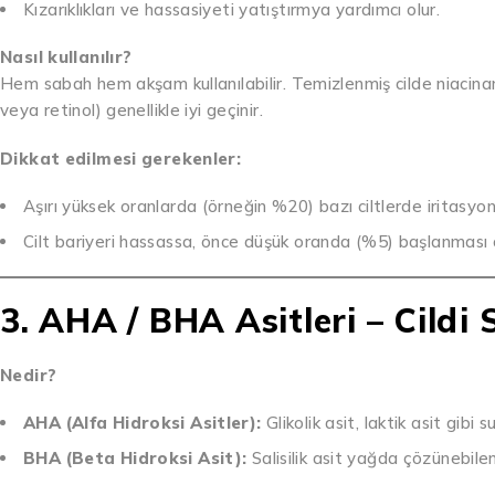
Kızarıklıkları ve hassasiyeti yatıştırmya yardımcı olur.
Nasıl kullanılır?
Hem sabah hem akşam kullanılabilir. Temizlenmiş cilde niacinami
veya retinol) genellikle iyi geçinir.
Dikkat edilmesi gerekenler:
Aşırı yüksek oranlarda (örneğin %20) bazı ciltlerde iritasyon
Cilt bariyeri hassassa, önce düşük oranda (%5) başlanması ön
3. AHA / BHA Asitleri – Cildi
Nedir?
AHA (Alfa Hidroksi Asitler):
Glikolik asit, laktik asit gibi s
BHA (Beta Hidroksi Asit):
Salisilik asit yağda çözünebilen