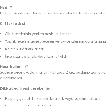
Nedir?
Retinol, A vitamini türevidir ve dermatologlar tarafından leke ve
Ciltteki etkisi:
Cilt hücrelerinin yenilenmesini hızlandırır
Yaşlılık lekeleri, güneş lekeleri ve sivilce izlerinin görünümünü
Kolajen üretimini artırır
İnce çizgi ve kırışıklıklara karşı etkilidir
Nasıl kullanılır?
Sadece gece uygulanmalıdır. Haftada 2 kez başlanıp zamanla g
kullanılmalıdır.
Dikkat edilmesi gerekenler:
Başlangıçta ciltte kuruluk, kızarıklık veya soyulma olabilir.