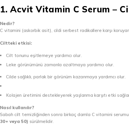
1. Acvit Vitamin C Serum – Ci
Nedir?
C vitamini (askorbik asit), cildi serbest radikallere karşı koruya
Ciltteki etkisi:
Cilt tonunu eşitlemeye yardımcı olur.
Leke görünümünü zamanla azaltmaya yardımcı olur.
Cilde sağlıklı, parlak bir görünüm kazanmaya yardımcı olur.
Kolajen üretimini destekleyerek yaşlanma karşıtı etki sağla
Nasıl kullanılır?
Sabah cilt temizliğinden sonra birkaç damla C vitamini serum
30+ veya 50)
sürülmelidir.