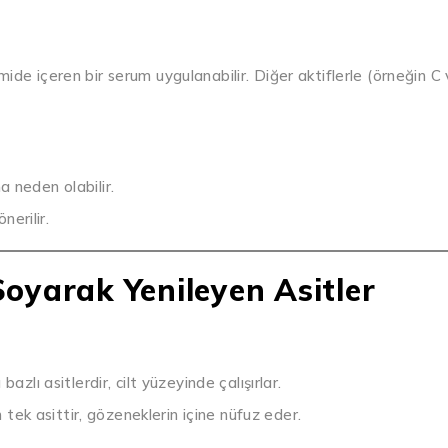
de içeren bir serum uygulanabilir. Diğer aktiflerle (örneğin C 
a neden olabilir.
erilir.
 Soyarak Yenileyen Asitler
u bazlı asitlerdir, cilt yüzeyinde çalışırlar.
 tek asittir, gözeneklerin içine nüfuz eder.