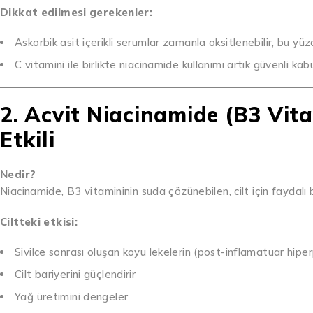
Dikkat edilmesi gerekenler:
Askorbik asit içerikli serumlar zamanla oksitlenebilir, bu y
C vitamini ile birlikte niacinamide kullanımı artık güvenli ka
2. Acvit Niacinamide (B3 Vita
Etkili
Nedir?
Niacinamide, B3 vitamininin suda çözünebilen, cilt için faydalı 
Ciltteki etkisi:
Sivilce sonrası oluşan koyu lekelerin (post-inflamatuar hi
Cilt bariyerini güçlendirir
Yağ üretimini dengeler