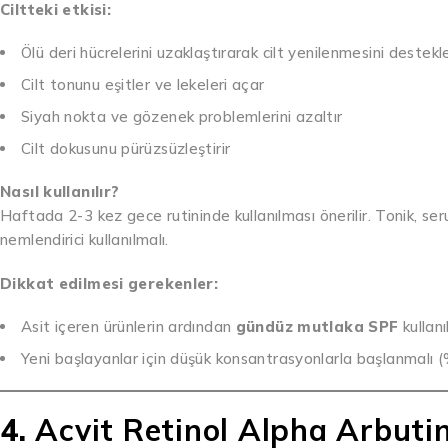
Ciltteki etkisi:
Ölü deri hücrelerini uzaklaştırarak cilt yenilenmesini destekl
Cilt tonunu eşitler ve lekeleri açar
Siyah nokta ve gözenek problemlerini azaltır
Cilt dokusunu pürüzsüzleştirir
Nasıl kullanılır?
Haftada 2-3 kez gece rutininde kullanılması önerilir. Tonik, 
nemlendirici kullanılmalı.
Dikkat edilmesi gerekenler:
Asit içeren ürünlerin ardından
gündüz mutlaka SPF
kullanı
Yeni başlayanlar için düşük konsantrasyonlarla başlanmalı (%2 s
4.
Acvit Retinol Alpha Arbuti