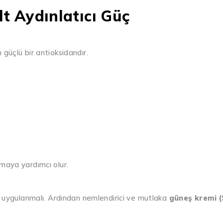
lt Aydınlatıcı Güç
n güçlü bir antioksidandır.
maya yardımcı olur.
u uygulanmalı. Ardından nemlendirici ve mutlaka
güneş kremi 