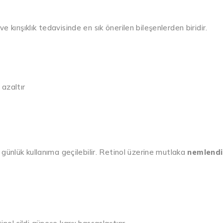
 kırışıklık tedavisinde en sık önerilen bileşenlerden biridir.
 azaltır
ünlük kullanıma geçilebilir. Retinol üzerine mutlaka
nemlendir