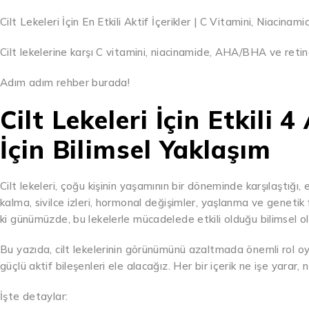
Cilt Lekeleri İçin En Etkili Aktif İçerikler | C Vitamini, Niacin
Cilt lekelerine karşı C vitamini, niacinamide, AHA/BHA ve retinol i
Adım adım rehber burada!
Cilt Lekeleri İçin Etkili 4
İçin Bilimsel Yaklaşım
Cilt lekeleri, çoğu kişinin yaşamının bir döneminde karşılaştığı,
kalma, sivilce izleri, hormonal değişimler, yaşlanma ve genetik f
ki günümüzde, bu lekelerle mücadelede etkili olduğu bilimsel ol
Bu yazıda, cilt lekelerinin görünümünü azaltmada önemli rol 
güçlü aktif bileşenleri ele alacağız. Her bir içerik ne işe yarar, n
İşte detaylar: