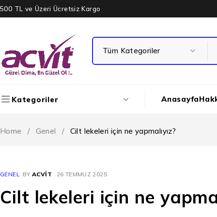
500 TL ve Üzeri Ücretsiz Kargo
Anasayfa
Hak
Kategoriler
Home
/
Genel
/
Cilt lekeleri için ne yapmalıyız?
GENEL
BY
ACVIT
26 TEMMUZ 2025
Cilt lekeleri için ne yapma