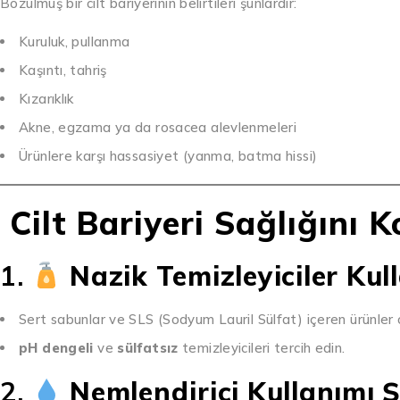
Bozulmuş bir cilt bariyerinin belirtileri şunlardır:
Kuruluk, pullanma
Kaşıntı, tahriş
Kızarıklık
Akne, egzama ya da rosacea alevlenmeleri
Ürünlere karşı hassasiyet (yanma, batma hissi)
Cilt Bariyeri Sağlığını
1.
Nazik Temizleyiciler Kul
Sert sabunlar ve SLS (Sodyum Lauril Sülfat) içeren ürünler ci
pH dengeli
ve
sülfatsız
temizleyicileri tercih edin.
2.
Nemlendirici Kullanımı 