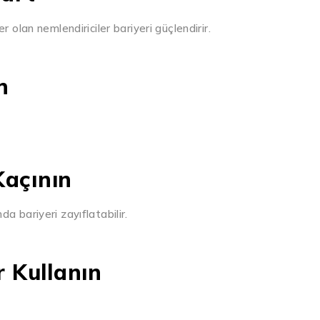
 olan nemlendiriciler bariyeri güçlendirir.
n
Kaçının
da bariyeri zayıflatabilir.
r Kullanın