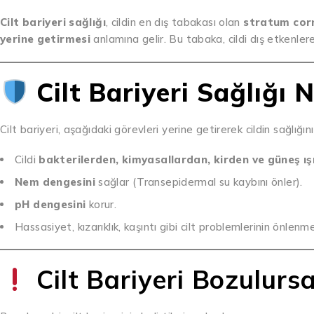
Cilt bariyeri sağlığı
, cildin en dış tabakası olan
stratum co
yerine getirmesi
anlamına gelir. Bu tabaka, cildi dış etkenle
Cilt Bariyeri Sağlığı 
Cilt bariyeri, aşağıdaki görevleri yerine getirerek cildin sağlığını
Cildi
bakterilerden, kimyasallardan, kirden ve güneş ı
Nem dengesini
sağlar (Transepidermal su kaybını önler).
pH dengesini
korur.
Hassasiyet, kızarıklık, kaşıntı gibi cilt problemlerinin önlenm
Cilt Bariyeri Bozulurs