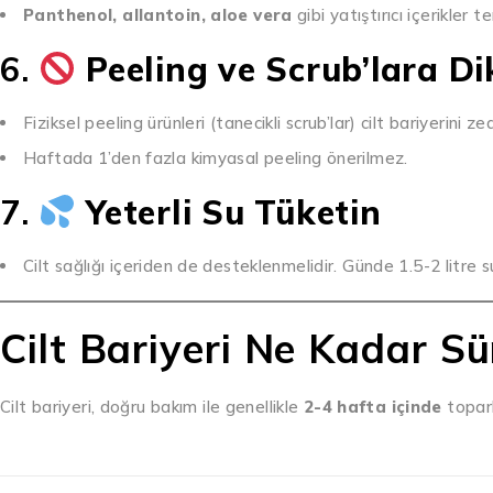
Panthenol, allantoin, aloe vera
gibi yatıştırıcı içerikler te
6.
Peeling ve Scrub’lara D
Fiziksel peeling ürünleri (tanecikli scrub’lar) cilt bariyerini ze
Haftada 1’den fazla kimyasal peeling önerilmez.
7.
Yeterli Su Tüketin
Cilt sağlığı içeriden de desteklenmelidir. Günde 1.5-2 litre
Cilt Bariyeri Ne Kadar Sü
Cilt bariyeri, doğru bakım ile genellikle
2-4 hafta içinde
toparl