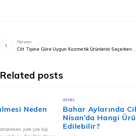
Newer
Cilt Tipine Göre Uygun Kozmetik Ürünlerini Seçerken Püf
Related posts
GENEL
Bahar Aylarında Cilt Bakımı:
Nisan’da Hangi Ürünler Tercih
Edilebilir?