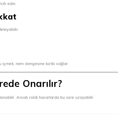
rcih edin.
ikkat
deleyebilir.
 su içmek, nem dengesine katkı sağlar.
rede Onarılır?
anabilir. Ancak ciddi hasarlarda bu süre uzayabilir.