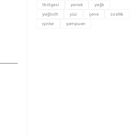
tbölgesi
yanak
yağlı
yağlıcilt
yüz
çene
özellik
ışınlar
şampuan