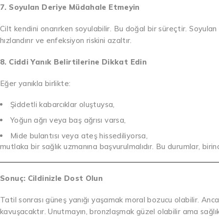
7. Soyulan Deriye Müdahale Etmeyin
Cilt kendini onarırken soyulabilir. Bu doğal bir süreçtir. Soyulan
hızlandırır ve enfeksiyon riskini azaltır.
8. Ciddi Yanık Belirtilerine Dikkat Edin
Eğer yanıkla birlikte:
Şiddetli kabarcıklar oluştuysa,
Yoğun ağrı veya baş ağrısı varsa,
Mide bulantısı veya ateş hissediliyorsa,
mutlaka bir sağlık uzmanına başvurulmalıdır. Bu durumlar, birin
Sonuç: Cildinizle Dost Olun
Tatil sonrası güneş yanığı yaşamak moral bozucu olabilir. Ancak
kavuşacaktır. Unutmayın, bronzlaşmak güzel olabilir ama sağlık