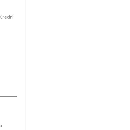
ürecini
cu