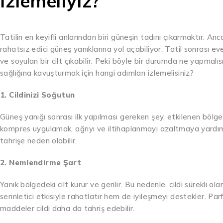
İzlemeliyiz?
Tatilin en keyifli anlarından biri güneşin tadını çıkarmaktır. An
rahatsız edici güneş yanıklarına yol açabiliyor. Tatil sonrası 
ve soyulan bir cilt çıkabilir. Peki böyle bir durumda ne yapmalısı
sağlığına kavuşturmak için hangi adımları izlemelisiniz?
1. Cildinizi Soğutun
Güneş yanığı sonrası ilk yapılması gereken şey, etkilenen bölgey
kompres uygulamak, ağrıyı ve iltihaplanmayı azaltmaya yardım
tahrişe neden olabilir.
2. Nemlendirme Şart
Yanık bölgedeki cilt kurur ve gerilir. Bu nedenle, cildi sürekli 
serinletici etkisiyle rahatlatır hem de iyileşmeyi destekler. P
maddeler cildi daha da tahriş edebilir.