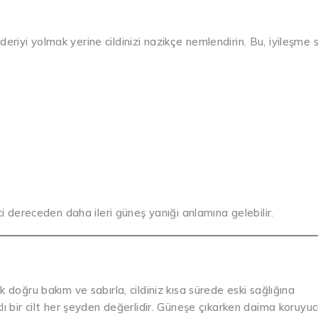
 deriyi yolmak yerine cildinizi nazikçe nemlendirin. Bu, iyileşme s
ci dereceden daha ileri güneş yanığı anlamına gelebilir.
 doğru bakım ve sabırla, cildiniz kısa sürede eski sağlığına
lı bir cilt her şeyden değerlidir. Güneşe çıkarken daima koruyu