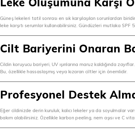
Leke Oluşumuna Karşı Ö
Güneş lekeleri tatil sonrası en sık karşılaşılan sorunlardan biridi
leke karşıtı serumlar kullanabilirsiniz. Gündüzleri mutlaka SPF
Cilt Bariyerini Onaran B
Cildin koruyucu bariyeri, UV ışınlarına maruz kaldığında zayıflar.
Bu, özellikle hassaslaşmış veya kızaran ciltler için önemlidir.
Profesyonel Destek Alm
Eğer cildinizde derin kuruluk, kalıcı lekeler ya da soyulmalar 
bakım alabilirsiniz. Özellikle karbon peeling, nem aşısı ve C vit