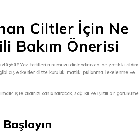
an Ciltler İçin Ne
ili Bakım Önerisi
u düştü?
Yaz tatilleri ruhumuzu dinlendirirken, ne yazık ki cildim
 gibi dış etkenler ciltte kuruluk, matlık, pullanma, lekelenme ve
alı? İşte cildinizi canlandıracak, sağlıklı ve ışıltılı bir görünüme
 Başlayın