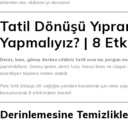
önlemler alın, cildinize iyi davranın!
Tatil Dönüşü Yıpran
Yapmalıyız? | 8 Etk
Deniz, kum, güneş derken cildiniz tatil sonrası yorgun m
yıpratabiliyor. Güneş ışınları, deniz tuzu, havuz kloru ve rüzgar
elastikiyet kaybına neden olabilir.
Peki tatil dönüşü cilt sağlığını yeniden kazanmak için neler yapılm
kavuşturacak 8 etkili bakım önerisi!
Derinlemesine Temizlikle