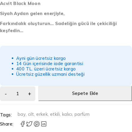
Acvit Black Moon
Siyah Aydan gelen enerjiyle,
Farkındalık oluşturun…
Sadeliğin gücü ile çekiciliği
keşfedin…
Ayni gün ücretsiz kargo
14 Gün içerisinde iade garantisi
400 TL. üzeri ücretsiz kargo
Ücretsiz güzellik uzmani desteği
Sepete Ekle
bay
,
cilt
,
erkek
,
etkili
,
kalıcı
,
parfüm
Tags:
Share: