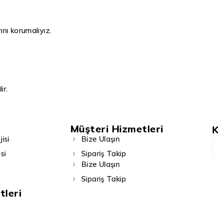
ını korumalıyız.
ir.
Müşteri Hizmetleri
K
isi
Bize Ulaşın
si
Sipariş Takip
Bize Ulaşın
Sipariş Takip
tleri