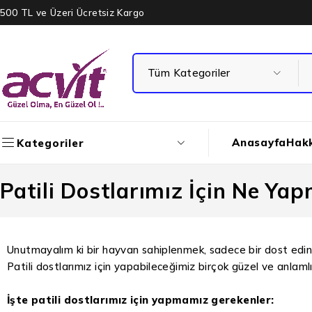
500 TL ve Üzeri Ücretsiz Kargo
Anasayfa
Hak
Kategoriler
Patili Dostlarımız İçin Ne Yap
Unutmayalım ki bir hayvan sahiplenmek, sadece bir dost edinm
Patili dostlarımız için yapabileceğimiz birçok güzel ve anlamlı
İşte patili dostlarımız için yapmamız gerekenler: