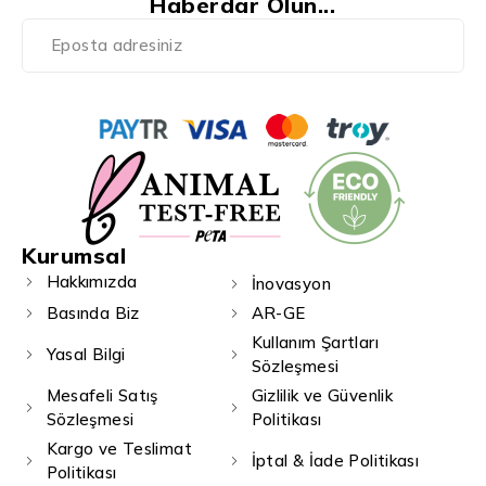
Haberdar Olun...
Kurumsal
Hakkımızda
İnovasyon
Basında Biz
AR-GE
Kullanım Şartları
Yasal Bilgi
Sözleşmesi
Mesafeli Satış
Gizlilik ve Güvenlik
Sözleşmesi
Politikası
Kargo ve Teslimat
İptal & İade Politikası
Politikası