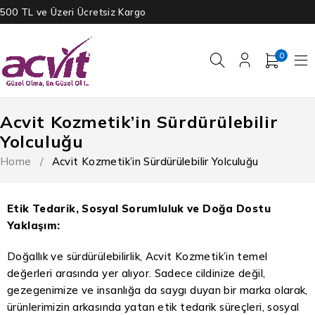
500 TL ve Üzeri Ücretsiz Kargo
0
Acvit Kozmetik’in Sürdürülebilir
Yolculuğu
Home
/
Acvit Kozmetik’in Sürdürülebilir Yolculuğu
Etik Tedarik, Sosyal Sorumluluk ve Doğa Dostu
Yaklaşım:
Doğallık ve sürdürülebilirlik, Acvit Kozmetik’in temel
değerleri arasında yer alıyor. Sadece cildinize değil,
gezegenimize ve insanlığa da saygı duyan bir marka olarak,
ürünlerimizin arkasında yatan etik tedarik süreçleri, sosyal