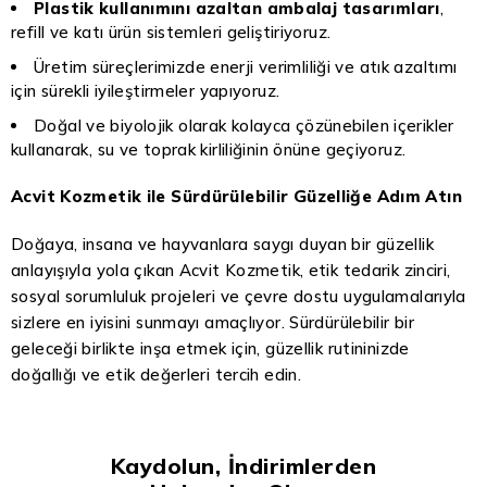
Plastik kullanımını azaltan ambalaj tasarımları
,
refill ve katı ürün sistemleri geliştiriyoruz.
Üretim süreçlerimizde enerji verimliliği ve atık azaltımı
için sürekli iyileştirmeler yapıyoruz.
Doğal ve biyolojik olarak kolayca çözünebilen içerikler
kullanarak, su ve toprak kirliliğinin önüne geçiyoruz.
Acvit Kozmetik ile Sürdürülebilir Güzelliğe Adım Atın
Doğaya, insana ve hayvanlara saygı duyan bir güzellik
anlayışıyla yola çıkan Acvit Kozmetik, etik tedarik zinciri,
sosyal sorumluluk projeleri ve çevre dostu uygulamalarıyla
sizlere en iyisini sunmayı amaçlıyor. Sürdürülebilir bir
geleceği birlikte inşa etmek için, güzellik rutininizde
doğallığı ve etik değerleri tercih edin.
Kaydolun, İndirimlerden