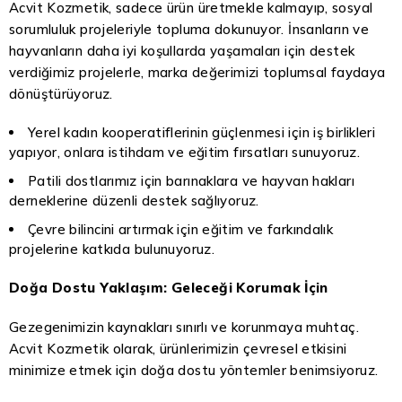
Acvit Kozmetik, sadece ürün üretmekle kalmayıp, sosyal
sorumluluk projeleriyle topluma dokunuyor. İnsanların ve
hayvanların daha iyi koşullarda yaşamaları için destek
verdiğimiz projelerle, marka değerimizi toplumsal faydaya
dönüştürüyoruz.
Yerel kadın kooperatiflerinin güçlenmesi için iş birlikleri
yapıyor, onlara istihdam ve eğitim fırsatları sunuyoruz.
Patili dostlarımız için barınaklara ve hayvan hakları
derneklerine düzenli destek sağlıyoruz.
Çevre bilincini artırmak için eğitim ve farkındalık
projelerine katkıda bulunuyoruz.
Doğa Dostu Yaklaşım: Geleceği Korumak İçin
Gezegenimizin kaynakları sınırlı ve korunmaya muhtaç.
Acvit Kozmetik olarak, ürünlerimizin çevresel etkisini
minimize etmek için doğa dostu yöntemler benimsiyoruz.