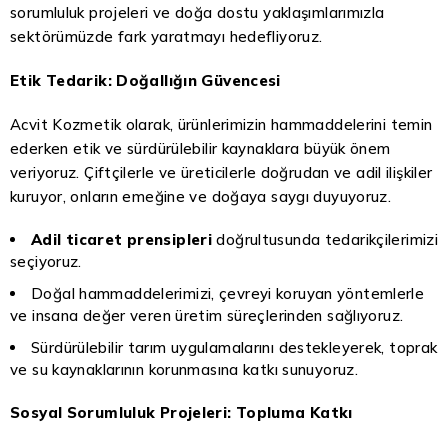
sorumluluk projeleri ve doğa dostu yaklaşımlarımızla
sektörümüzde fark yaratmayı hedefliyoruz.
Etik Tedarik: Doğallığın Güvencesi
Acvit Kozmetik olarak, ürünlerimizin hammaddelerini temin
ederken etik ve sürdürülebilir kaynaklara büyük önem
veriyoruz. Çiftçilerle ve üreticilerle doğrudan ve adil ilişkiler
kuruyor, onların emeğine ve doğaya saygı duyuyoruz.
Adil ticaret prensipleri
doğrultusunda tedarikçilerimizi
seçiyoruz.
Doğal hammaddelerimizi, çevreyi koruyan yöntemlerle
ve insana değer veren üretim süreçlerinden sağlıyoruz.
Sürdürülebilir tarım uygulamalarını destekleyerek, toprak
ve su kaynaklarının korunmasına katkı sunuyoruz.
Sosyal Sorumluluk Projeleri: Topluma Katkı